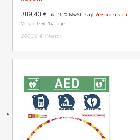
309,40
€
inkl. 19 % MwSt.
zzgl.
Versandkosten
Versandzeit:
14 Tage
260,00
€
(Netto)