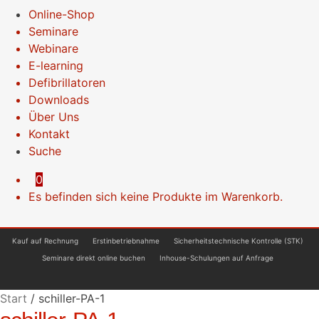
Online-Shop
Seminare
Webinare
E-learning
Defibrillatoren
Downloads
Über Uns
Kontakt
Suche
0
Es befinden sich keine Produkte im Warenkorb.
Kauf auf Rechnung
Erstinbetriebnahme
Sicherheitstechnische Kontrolle (STK)
Seminare direkt online buchen
Inhouse-Schulungen auf Anfrage
Start
/
schiller-PA-1