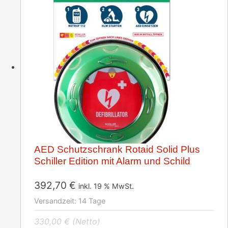
AED Schutzschrank Rotaid Solid Plus
Schiller Edition mit Alarm und Schild
392,70
€
inkl. 19 % MwSt.
Versandzeit:
14 Tage
330,00
€
(Netto)