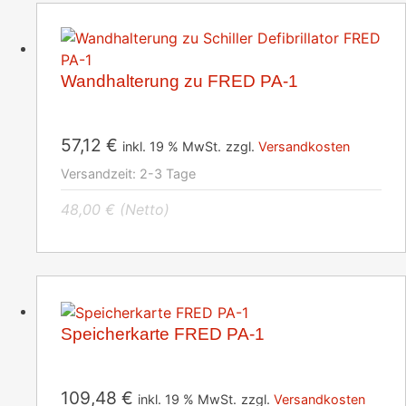
Wandhalterung zu FRED PA-1
57,12
€
inkl. 19 % MwSt.
zzgl.
Versandkosten
Versandzeit:
2-3 Tage
48,00
€
(Netto)
Speicherkarte FRED PA-1
109,48
€
inkl. 19 % MwSt.
zzgl.
Versandkosten