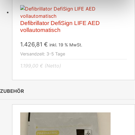
Defibrillator DefiSign LIFE AED
vollautomatisch
1.426,81
€
inkl. 19 % MwSt.
Versandzeit:
3-5 Tage
1.199,00
€
(Netto)
ZUBEHÖR