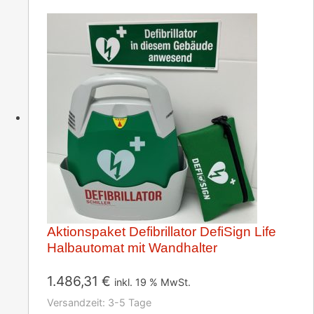
Aktionspaket Defibrillator DefiSign Life
Halbautomat mit Wandhalter
1.486,31
€
inkl. 19 % MwSt.
Versandzeit:
3-5 Tage