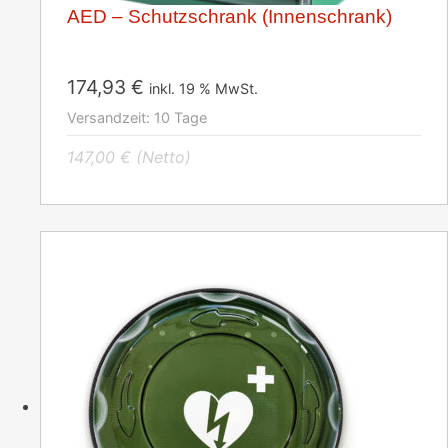
AED – Schutzschrank (Innenschrank)
174,93
€
inkl. 19 % MwSt.
Versandzeit:
10 Tage
147,00
€
(Netto)