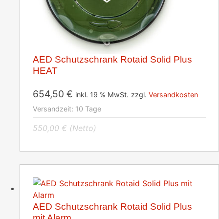
AED Schutzschrank Rotaid Solid Plus
HEAT
654,50
€
inkl. 19 % MwSt.
zzgl.
Versandkosten
Versandzeit:
10 Tage
550,00
€
(Netto)
AED Schutzschrank Rotaid Solid Plus
mit Alarm