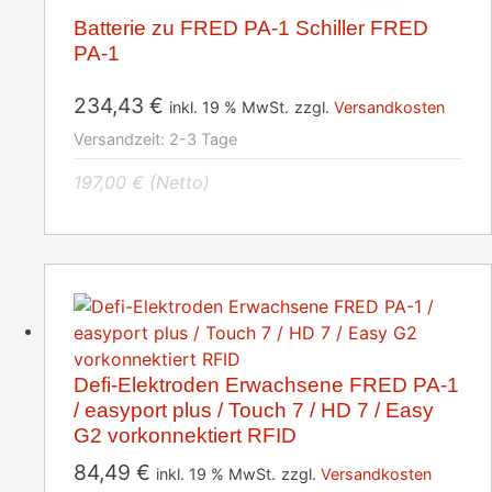
Batterie zu FRED PA-1 Schiller FRED
PA-1
234,43
€
inkl. 19 % MwSt.
zzgl.
Versandkosten
Versandzeit:
2-3 Tage
197,00
€
(Netto)
Defi-Elektroden Erwachsene FRED PA-1
/ easyport plus / Touch 7 / HD 7 / Easy
G2 vorkonnektiert RFID
84,49
€
inkl. 19 % MwSt.
zzgl.
Versandkosten