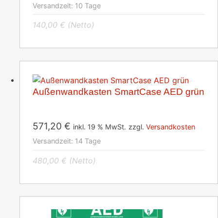
Versandzeit:
10 Tage
140,00
€
(Netto)
Außenwandkasten SmartCase AED grün
571,20
€
inkl. 19 % MwSt.
zzgl.
Versandkosten
Versandzeit:
14 Tage
480,00
€
(Netto)