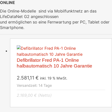
ONLINE
Die Online-Modelle sind via Mobilfunktnetz an das
LifeDataNet G2 angeschlossen
und ermöglichen so eine Fernwartung per PC, Tablet oder
Smartphone.
Defibrillator Fred PA-1 Online
halbautomatisch 10 Jahre Garantie
2.581,11
€
inkl. 19 % MwSt.
Versandzeit:
14 Tage
2.169,00
€
(Netto)