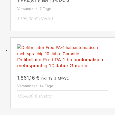
1.664,81
€
inkl. 19 % MwSt.
Versandzeit:
7 Tage
1.399,00
€
(Netto)
Defibrillator Fred PA-1 halbautomatisch
mehrsprachig 10 Jahre Garantie
1.861,16
€
inkl. 19 % MwSt.
Versandzeit:
14 Tage
1.564,00
€
(Netto)