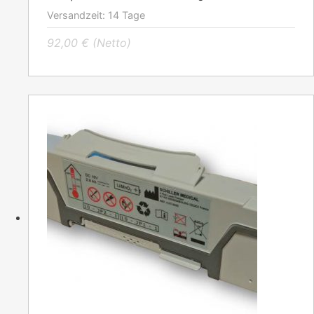
Versandzeit:
14 Tage
92,00
€
(Netto)