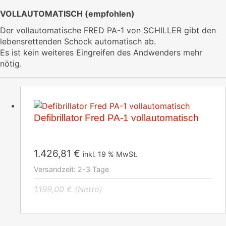
VOLLAUTOMATISCH (empfohlen)
Der vollautomatische FRED PA-1 von SCHILLER gibt den
lebensrettenden Schock automatisch ab.
Es ist kein weiteres Eingreifen des Andwenders mehr
nötig.
Defibrillator Fred PA-1 vollautomatisch
1.426,81
€
inkl. 19 % MwSt.
Versandzeit:
2-3 Tage
1.199,00
€
(Netto)