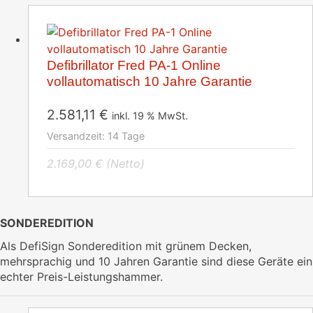
Defibrillator Fred PA-1 Online
vollautomatisch 10 Jahre Garantie
2.581,11
€
inkl. 19 % MwSt.
Versandzeit:
14 Tage
2.169,00
€
(Netto)
SONDEREDITION
Als DefiSign Sonderedition mit grünem Decken,
mehrsprachig und 10 Jahren Garantie sind diese Geräte ein
echter Preis-Leistungshammer.