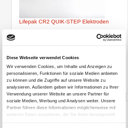
Lifepak CR2 QUIK-STEP Elektroden
176,12
€
inkl. 19 % MwSt.
zzgl.
Versandkosten
Diese Webseite verwendet Cookies
Wir verwenden Cookies, um Inhalte und Anzeigen zu
Versandzeit:
10 Tage
personalisieren, Funktionen für soziale Medien anbieten
148,00
€
(Netto)
zu können und die Zugriffe auf unsere Website zu
analysieren. Außerdem geben wir Informationen zu Ihrer
Verwendung unserer Website an unsere Partner für
soziale Medien, Werbung und Analysen weiter. Unsere
Partner führen diese Informationen möglicherweise mit
weiteren Daten zusammen, die Sie ihnen bereitgestellt
haben oder die sie im Rahmen Ihrer Nutzung der Dienste