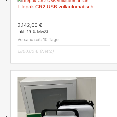
Lifepak CR2 USB vollautomatisch
2.142,00
€
inkl. 19 % MwSt.
Versandzeit:
10 Tage
1.800,00
€
(Netto)