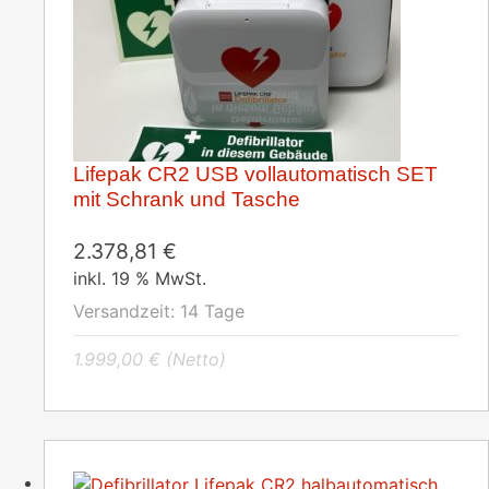
Lifepak CR2 USB vollautomatisch SET
mit Schrank und Tasche
2.378,81
€
inkl. 19 % MwSt.
Versandzeit:
14 Tage
1.999,00
€
(Netto)