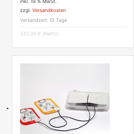
inkl. 19 % MwSt.
zzgl.
Versandkosten
Versandzeit:
10 Tage
332,00
€
(Netto)