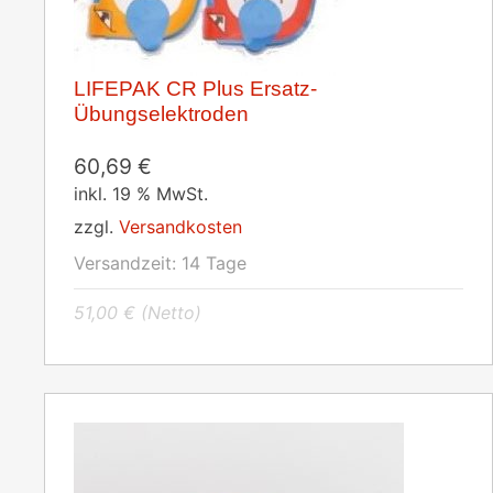
LIFEPAK CR Plus Ersatz-
Übungselektroden
60,69
€
inkl. 19 % MwSt.
zzgl.
Versandkosten
Versandzeit:
14 Tage
51,00
€
(Netto)