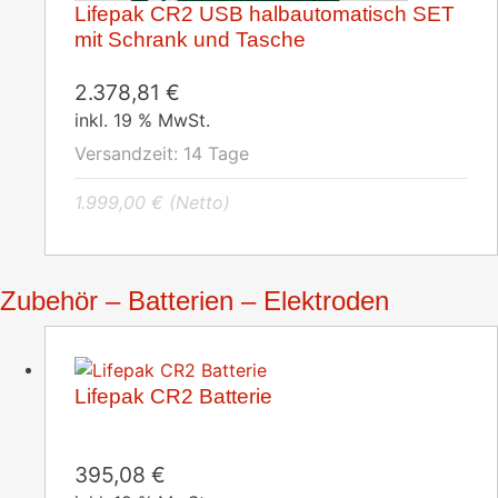
Lifepak CR2 USB halbautomatisch SET
mit Schrank und Tasche
2.378,81
€
inkl. 19 % MwSt.
Versandzeit:
14 Tage
1.999,00
€
(Netto)
Zubehör – Batterien – Elektroden
Lifepak CR2 Batterie
395,08
€