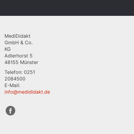
MediDidakt
GmbH & Co.
KG
Adlerhorst 5
48155 Münster
Telefon: 0251
2084500
E-Mail:
info@medididakt.de