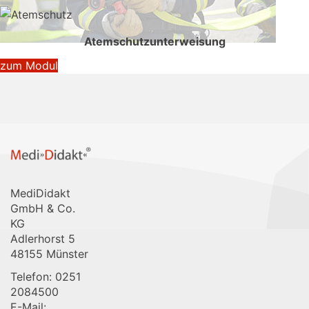
Atemschutzunterweisung
zum Modul
MediDidakt
GmbH & Co.
KG
Adlerhorst 5
48155 Münster
Telefon: 0251
2084500
E-Mail: