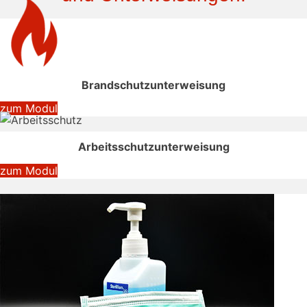
Brandschutzunterweisung
zum Modul
Arbeitsschutzunterweisung
zum Modul