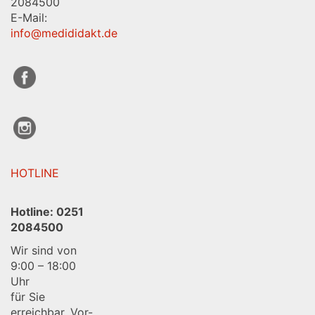
2084500
E-Mail:
info@medididakt.de
HOTLINE
Hotline:
0251
2084500
Wir sind von
9:00 – 18:00
Uhr
für Sie
erreichbar. Vor-