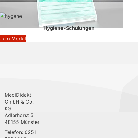
Hygiene-Schulungen
zum Modul
MediDidakt
GmbH & Co.
KG
Adlerhorst 5
48155 Münster
Telefon: 0251