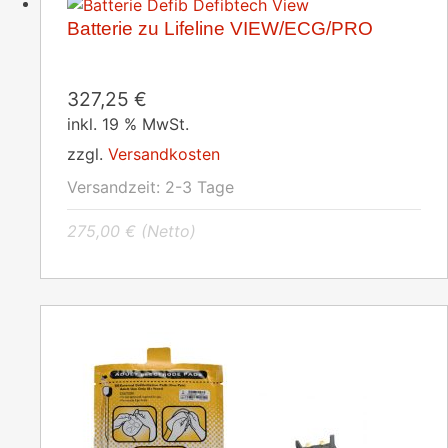
Batterie zu Lifeline VIEW/ECG/PRO
327,25
€
inkl. 19 % MwSt.
zzgl.
Versandkosten
Versandzeit:
2-3 Tage
275,00
€
(Netto)