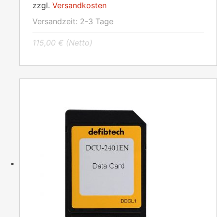
zzgl.
Versandkosten
Versandzeit:
2-3 Tage
115,00
€
(Netto)