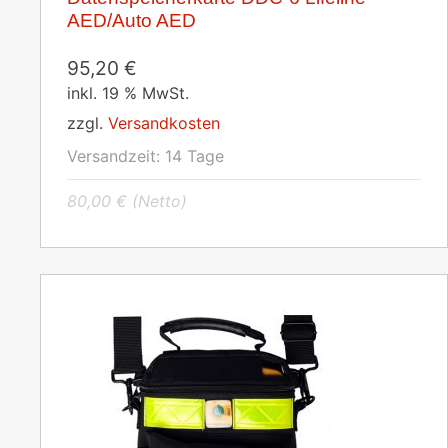
AED/Auto AED
95,20
€
inkl. 19 % MwSt.
zzgl.
Versandkosten
Versandzeit:
14 Tage
80,00
€
(Netto)