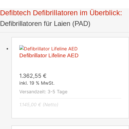
Defibtech Defibrillatoren im Überblick:
Defibrillatoren für Laien (PAD)
Defibrillator Lifeline AED
1.362,55
€
inkl. 19 % MwSt.
Versandzeit:
3-5 Tage
1.145,00
€
(Netto)