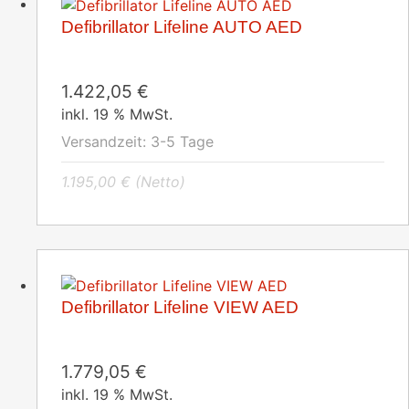
Defibrillator Lifeline AUTO AED
1.422,05
€
inkl. 19 % MwSt.
Versandzeit:
3-5 Tage
1.195,00
€
(Netto)
Defibrillator Lifeline VIEW AED
1.779,05
€
inkl. 19 % MwSt.