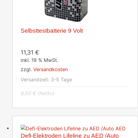
Selbsttestbatterie 9 Volt
11,31
€
inkl. 19 % MwSt.
zzgl.
Versandkosten
Versandzeit:
3-5 Tage
9,50
€
(Netto)
Defi-Elektroden Lifeline zu AED /Auto