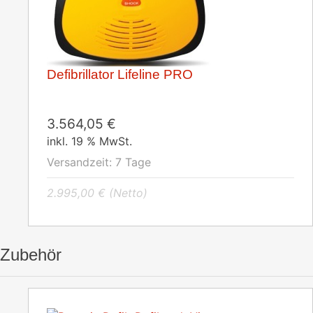
Defibrillator Lifeline PRO
3.564,05
€
inkl. 19 % MwSt.
Versandzeit:
7 Tage
2.995,00
€
(Netto)
Zubehör