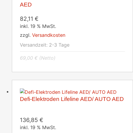
AED
82,11
€
inkl. 19 % MwSt.
zzgl.
Versandkosten
Versandzeit:
2-3 Tage
69,00
€
(Netto)
Defi-Elektroden Lifeline AED/ AUTO AED
136,85
€
inkl. 19 % MwSt.