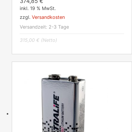
374,85
€
inkl. 19 % MwSt.
zzgl.
Versandkosten
Versandzeit:
2-3 Tage
315,00
€
(Netto)