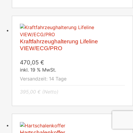
Kraftfahrzeughalterung Lifeline
VIEW/ECG/PRO
470,05
€
inkl. 19 % MwSt.
Versandzeit:
14 Tage
395,00
€
(Netto)
Hartschalenkoffer