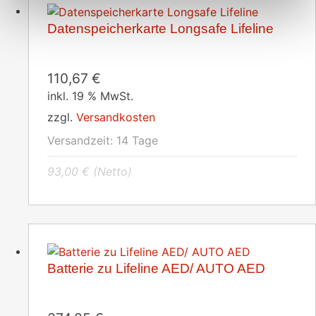
Datenspeicherkarte Longsafe Lifeline
110,67
€
inkl. 19 % MwSt.
zzgl.
Versandkosten
Versandzeit:
14 Tage
93,00
€
(Netto)
Batterie zu Lifeline AED/ AUTO AED