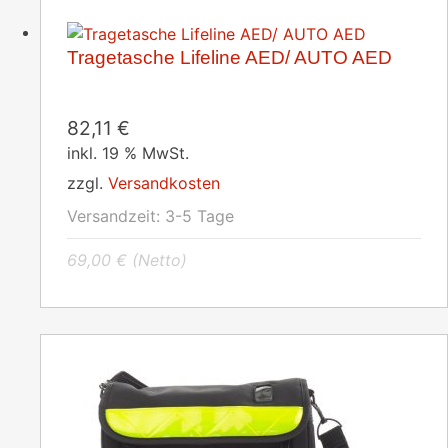
Tragetasche Lifeline AED/ AUTO AED
82,11
€
inkl. 19 % MwSt.
zzgl.
Versandkosten
Versandzeit:
3-5 Tage
69,00
€
(Netto)