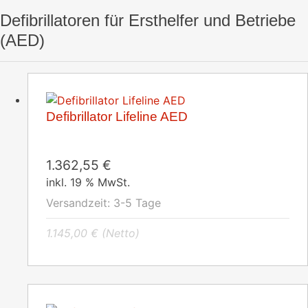
Defibrillatoren für Ersthelfer und Betriebe
(AED)
Defibrillator Lifeline AED
1.362,55
€
inkl. 19 % MwSt.
Versandzeit:
3-5 Tage
1.145,00
€
(Netto)