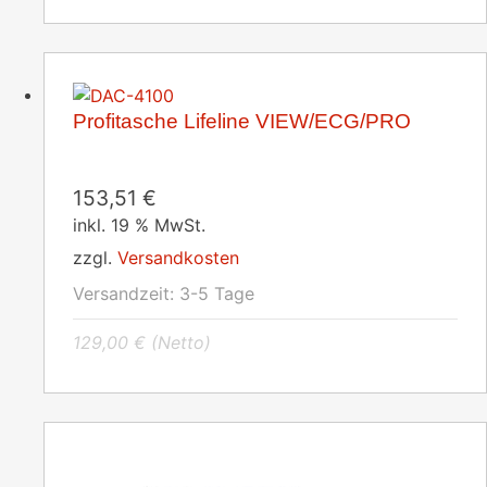
Profitasche Lifeline VIEW/ECG/PRO
153,51
€
inkl. 19 % MwSt.
zzgl.
Versandkosten
Versandzeit:
3-5 Tage
129,00
€
(Netto)