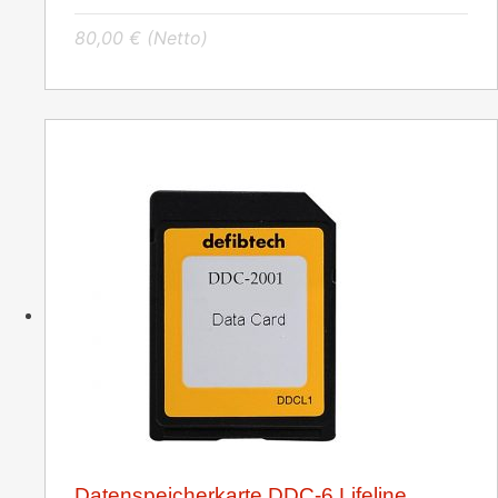
80,00
€
(Netto)
Datenspeicherkarte DDC-6 Lifeline