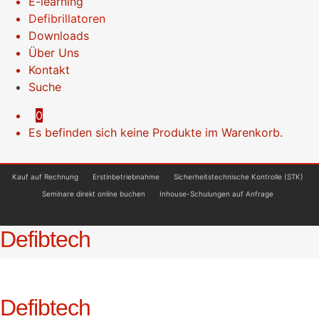
E-learning
Defibrillatoren
Downloads
Über Uns
Kontakt
Suche
0
Es befinden sich keine Produkte im Warenkorb.
Kauf auf Rechnung
Erstinbetriebnahme
Sicherheitstechnische Kontrolle (STK)
Seminare direkt online buchen
Inhouse-Schulungen auf Anfrage
Defibtech
Defibtech