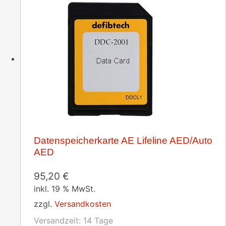
Datenspeicherkarte AE Lifeline AED/Auto
AED
95,20
€
inkl. 19 % MwSt.
zzgl.
Versandkosten
Versandzeit:
14 Tage