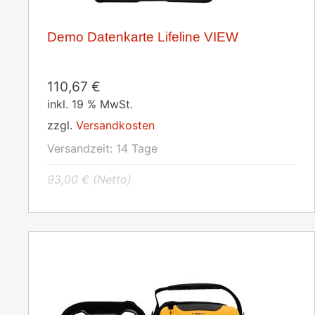
Demo Datenkarte Lifeline VIEW
110,67
€
inkl. 19 % MwSt.
zzgl.
Versandkosten
Versandzeit:
14 Tage
93,00
€
(Netto)