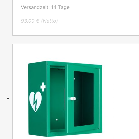
Versandzeit:
14 Tage
93,00
€
(Netto)