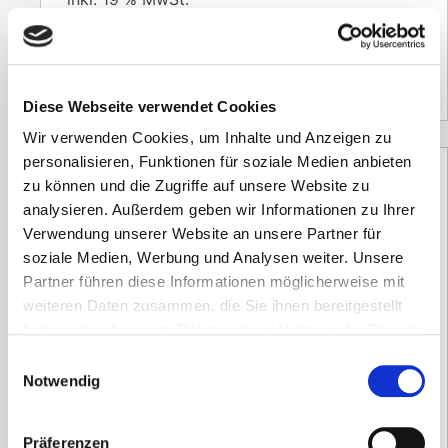
Versandzeit:
14 Tage
395,00
€
(Netto)
Diese Webseite verwendet Cookies
Wir verwenden Cookies, um Inhalte und Anzeigen zu
personalisieren, Funktionen für soziale Medien anbieten
zu können und die Zugriffe auf unsere Website zu
analysieren. Außerdem geben wir Informationen zu Ihrer
Verwendung unserer Website an unsere Partner für
soziale Medien, Werbung und Analysen weiter. Unsere
Partner führen diese Informationen möglicherweise mit
weiteren Daten zusammen, die Sie ihnen bereitgestellt
haben oder die sie im Rahmen Ihrer Nutzung der Dienste
gesammelt haben.
Einwilligungsauswahl
Notwendig
Präferenzen