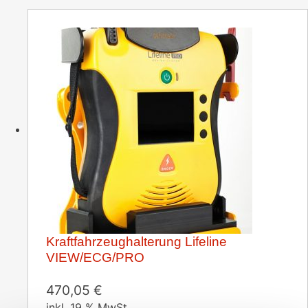
Kraftfahrzeughalterung Lifeline
VIEW/ECG/PRO
470,05
€
inkl. 19 % MwSt.