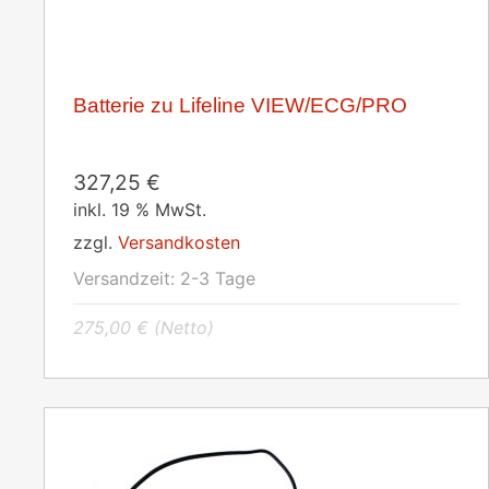
Batterie zu Lifeline VIEW/ECG/PRO
327,25
€
inkl. 19 % MwSt.
zzgl.
Versandkosten
Versandzeit:
2-3 Tage
275,00
€
(Netto)