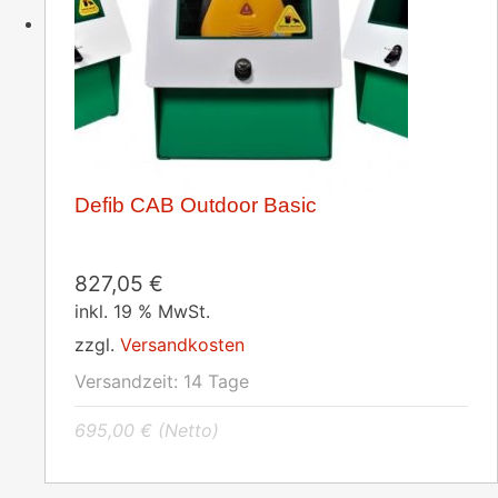
Defib CAB Outdoor Basic
827,05
€
inkl. 19 % MwSt.
zzgl.
Versandkosten
Versandzeit:
14 Tage
695,00
€
(Netto)