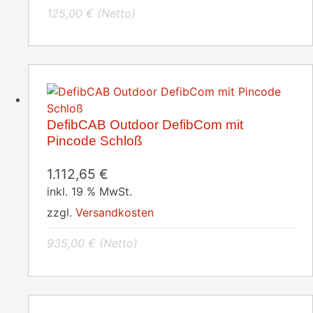
125,00
€
(Netto)
DefibCAB Outdoor DefibCom mit
Pincode Schloß
1.112,65
€
inkl. 19 % MwSt.
zzgl.
Versandkosten
935,00
€
(Netto)