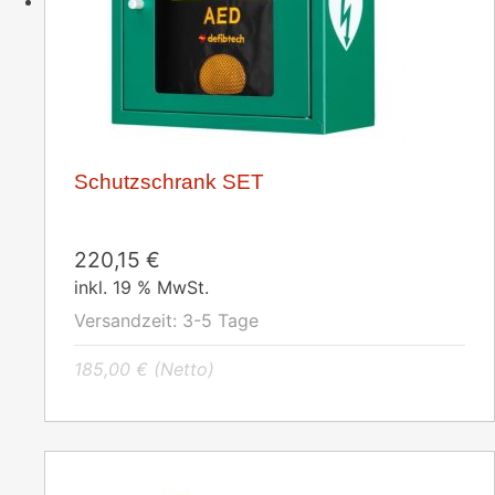
Schutzschrank SET
220,15
€
inkl. 19 % MwSt.
Versandzeit:
3-5 Tage
185,00
€
(Netto)