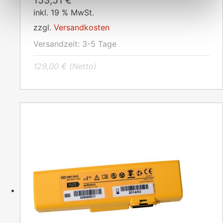
153,51
€
inkl. 19 % MwSt.
zzgl.
Versandkosten
Versandzeit:
3-5 Tage
129,00
€
(Netto)