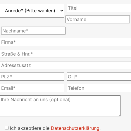
Bitte
lasse
Ich akzeptiere die
Datenschutzerklärung
.