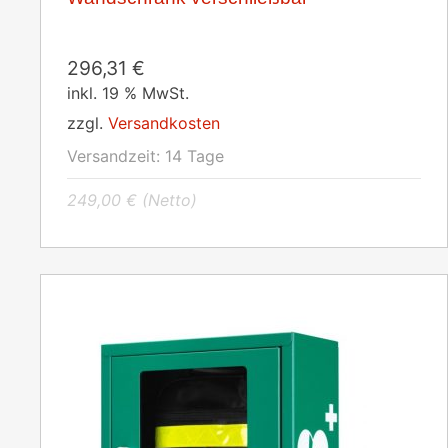
296,31
€
inkl. 19 % MwSt.
zzgl.
Versandkosten
Versandzeit:
14 Tage
249,00
€
(Netto)