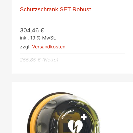
Schutzschrank SET Robust
304,46
€
inkl. 19 % MwSt.
zzgl.
Versandkosten
255,85
€
(Netto)