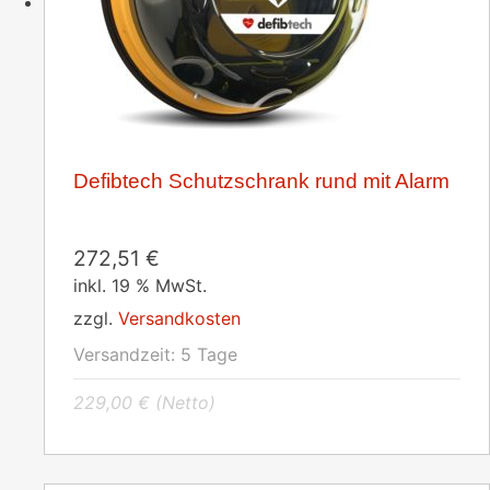
Defibtech Schutzschrank rund mit Alarm
272,51
€
inkl. 19 % MwSt.
zzgl.
Versandkosten
Versandzeit:
5 Tage
229,00
€
(Netto)