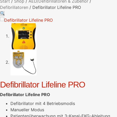
Start
/
Shop
/
AED/Defibrillatoren & Zubehör
/
Defibrillatoren
/
Defibrillator Lifeline PRO
Defibrillator Lifeline PRO
Defibrillator Lifeline PRO
Defibrillator mit 4 Betriebsmodis
Manueller Modus
Patientenüberwachung mit 3-Kanal-EKG-Ableitung