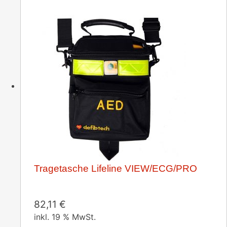
Tragetasche Lifeline VIEW/ECG/PRO
82,11
€
inkl. 19 % MwSt.