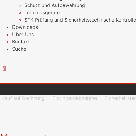
Schutz und Aufbewahrung
Trainingsgeräte
STK Prüfung und Sicherheitstechnische Kontrolle
Downloads
Über Uns
Kontakt
Suche
0
Kauf auf Rechnung
Erstinbetriebnahme
Sicherheitste