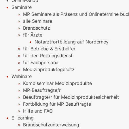
Online-Shop
Seminare
MP Seminare als Präsenz und Onlinetermine buc
alle Seminare
Brandschutz
für Ärzte
Notarztfortbildung auf Norderney
für Betriebe & Ersthelfer
für den Rettungsdienst
für Fachpersonal
Medizinproduktegesetz
Webinare
Kombiseminar Medizinprodukte
MP-Beauftragte/r
Beauftragte/r für Medizinproduktesicherheit
Fortbildung für MP Beauftragte
Hilfe und FAQ
E-learning
Brandschutzunterweisung