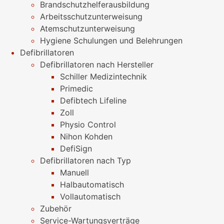
Brandschutzhelferausbildung
Arbeitsschutzunterweisung
Atemschutzunterweisung
Hygiene Schulungen und Belehrungen
Defibrillatoren
Defibrillatoren nach Hersteller
Schiller Medizintechnik
Primedic
Defibtech Lifeline
Zoll
Physio Control
Nihon Kohden
DefiSign
Defibrillatoren nach Typ
Manuell
Halbautomatisch
Vollautomatisch
Zubehör
Service-Wartungsverträge