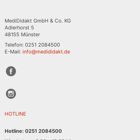
MediDidakt GmbH & Co. KG
Adlerhorst 5
48155 Münster
Telefon: 0251 2084500
E-Mail:
info@medididakt.de
HOTLINE
Hotline:
0251 2084500