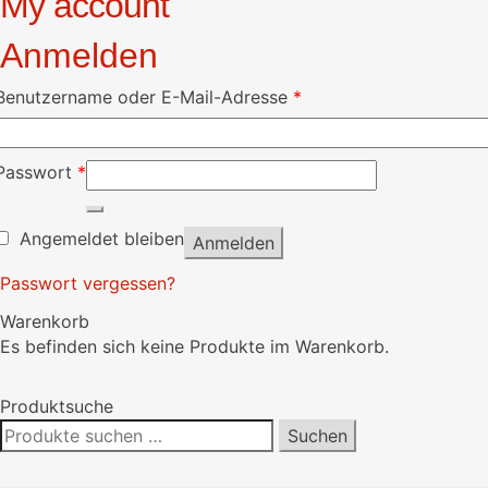
My account
Anmelden
Erforderlich
Benutzername oder E-Mail-Adresse
*
Erforderlich
Passwort
*
Angemeldet bleiben
Anmelden
Passwort vergessen?
Warenkorb
Es befinden sich keine Produkte im Warenkorb.
Produktsuche
Suchen
Suchen
nach: