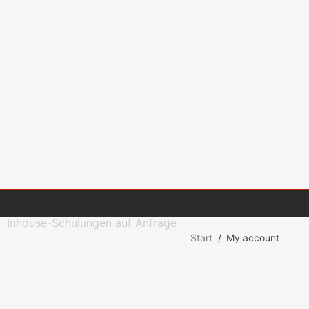
Inhouse-Schulungen auf Anfrage
Start
/
My account