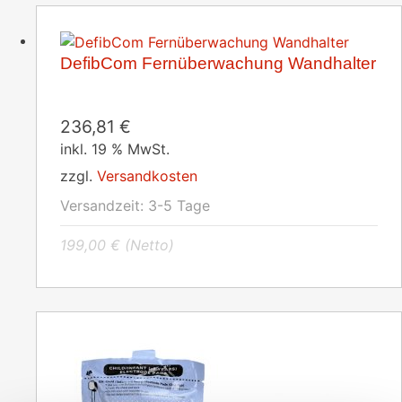
DefibCom Fernüberwachung Wandhalter
236,81
€
inkl. 19 % MwSt.
zzgl.
Versandkosten
Versandzeit:
3-5 Tage
199,00
€
(Netto)