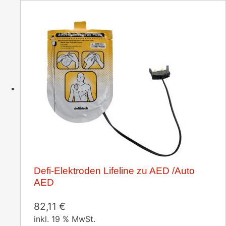
Defi-Elektroden Lifeline zu AED /Auto
AED
82,11
€
inkl. 19 % MwSt.