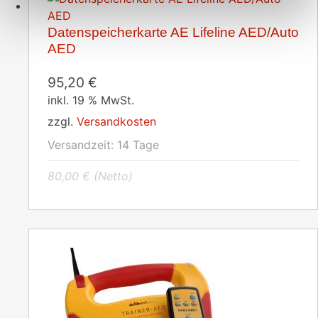
Datenspeicherkarte AE Lifeline AED/Auto
AED
95,20
€
inkl. 19 % MwSt.
zzgl.
Versandkosten
Versandzeit:
14 Tage
80,00
€
(Netto)