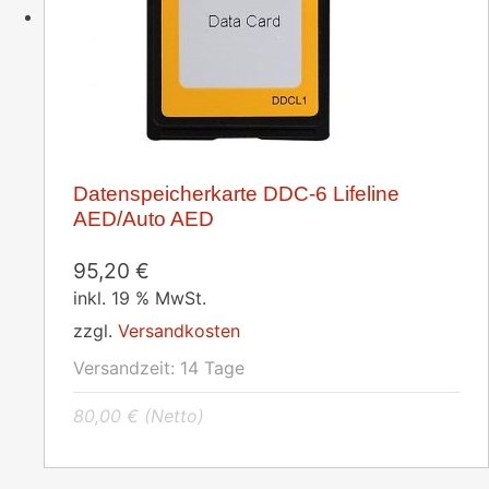
Datenspeicherkarte DDC-6 Lifeline
AED/Auto AED
95,20
€
inkl. 19 % MwSt.
zzgl.
Versandkosten
Versandzeit:
14 Tage
80,00
€
(Netto)