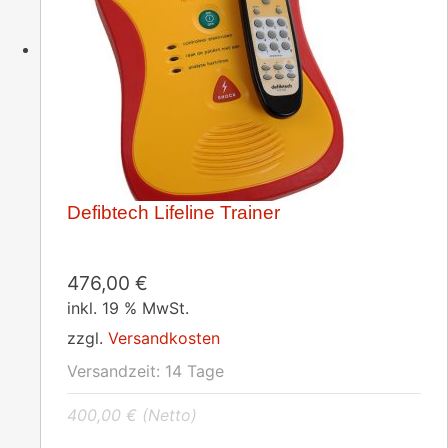
Defibtech Lifeline Trainer
476,00
€
inkl. 19 % MwSt.
zzgl.
Versandkosten
Versandzeit:
14 Tage
400,00
€
(Netto)