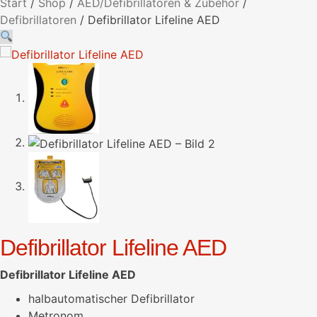
Start
/
Shop
/
AED/Defibrillatoren & Zubehör
/
Defibrillatoren
/
Defibrillator Lifeline AED
Defibrillator Lifeline AED
Defibrillator Lifeline AED
halbautomatischer Defibrillator
Metronom