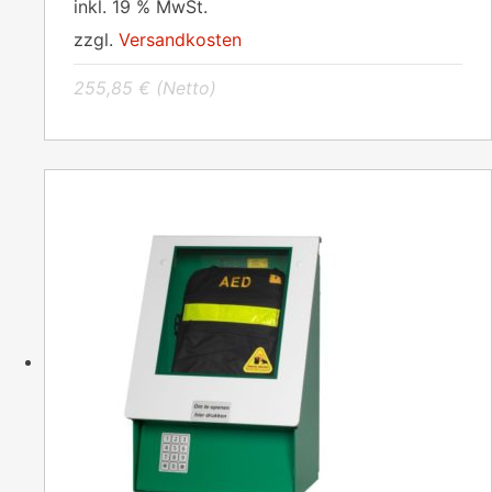
inkl. 19 % MwSt.
zzgl.
Versandkosten
255,85
€
(Netto)