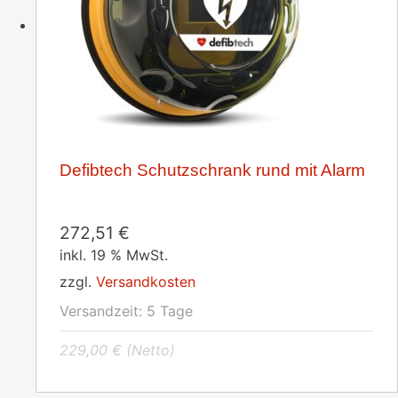
Defibtech Schutzschrank rund mit Alarm
272,51
€
inkl. 19 % MwSt.
zzgl.
Versandkosten
Versandzeit:
5 Tage
229,00
€
(Netto)