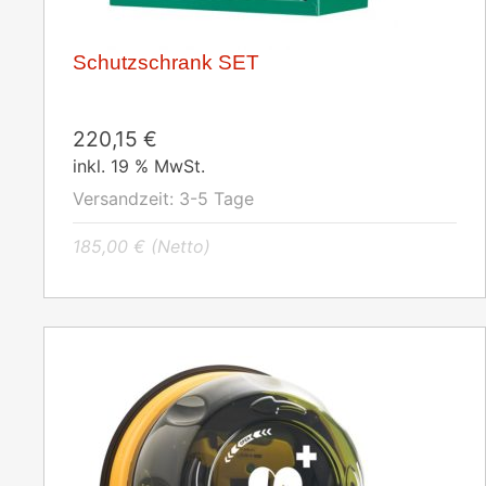
Schutzschrank SET
220,15
€
inkl. 19 % MwSt.
Versandzeit:
3-5 Tage
185,00
€
(Netto)