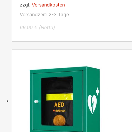
zzgl.
Versandkosten
Versandzeit:
2-3 Tage
69,00
€
(Netto)