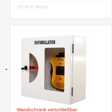
315,00
€
(Netto)
Wandschrank verschließbar