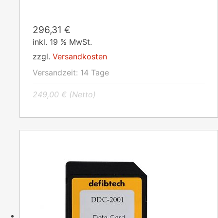
296,31
€
inkl. 19 % MwSt.
zzgl.
Versandkosten
Versandzeit:
14 Tage
249,00
€
(Netto)