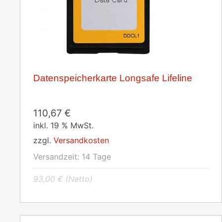
Datenspeicherkarte Longsafe Lifeline
110,67
€
inkl. 19 % MwSt.
zzgl.
Versandkosten
Versandzeit:
14 Tage
93,00
€
(Netto)