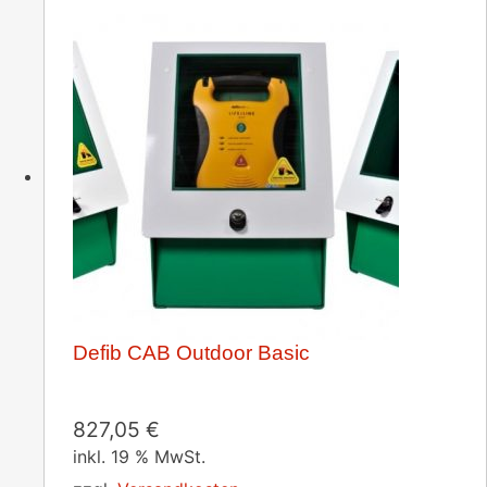
Defib CAB Outdoor Basic
827,05
€
inkl. 19 % MwSt.