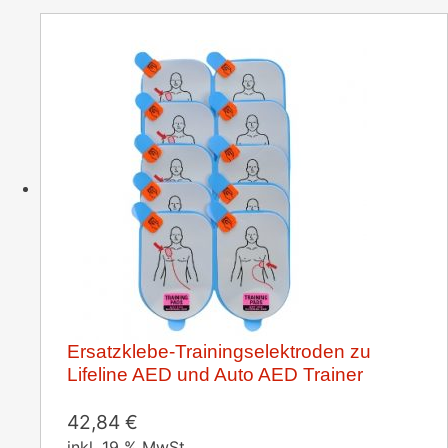
Ersatzklebe-Trainingselektroden zu
Lifeline AED und Auto AED Trainer
42,84
€
inkl. 19 % MwSt.