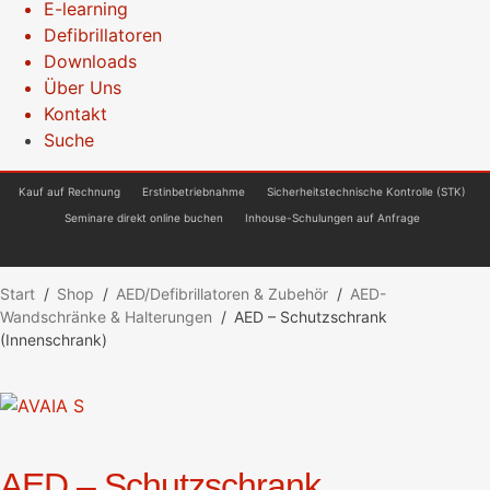
E-learning
Defibrillatoren
Downloads
Über Uns
Kontakt
Suche
Kauf auf Rechnung
Erstinbetriebnahme
Sicherheitstechnische Kontrolle (STK)
Seminare direkt online buchen
Inhouse-Schulungen auf Anfrage
Start
/
Shop
/
AED/Defibrillatoren & Zubehör
/
AED-
Wandschränke & Halterungen
/
AED – Schutzschrank
(Innenschrank)
AED – Schutzschrank