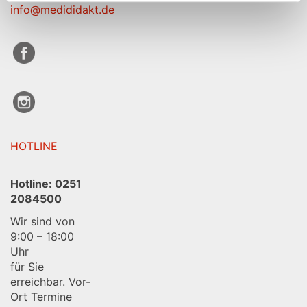
E-Mail:
info@medididakt.de
HOTLINE
Hotline:
0251
2084500
Wir sind von
9:00 – 18:00
Uhr
für Sie
erreichbar. Vor-