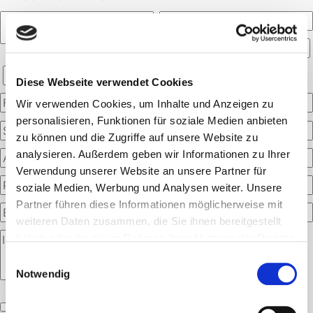
Diese Webseite verwendet Cookies
Wir verwenden Cookies, um Inhalte und Anzeigen zu
personalisieren, Funktionen für soziale Medien anbieten
zu können und die Zugriffe auf unsere Website zu
analysieren. Außerdem geben wir Informationen zu Ihrer
Verwendung unserer Website an unsere Partner für
soziale Medien, Werbung und Analysen weiter. Unsere
Partner führen diese Informationen möglicherweise mit
weiteren Daten zusammen, die Sie ihnen bereitgestellt
haben oder die sie im Rahmen Ihrer Nutzung der Dienste
gesammelt haben.
Einwilligungsauswahl
Notwendig
Bitte
lasse
Ich akzeptiere die
Datenschutzerklärung
.