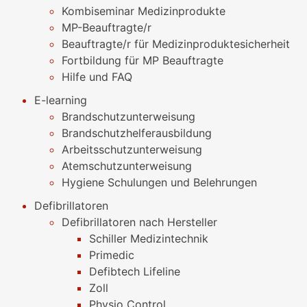
Kombiseminar Medizinprodukte
MP-Beauftragte/r
Beauftragte/r für Medizinproduktesicherheit
Fortbildung für MP Beauftragte
Hilfe und FAQ
E-learning
Brandschutzunterweisung
Brandschutzhelferausbildung
Arbeitsschutzunterweisung
Atemschutzunterweisung
Hygiene Schulungen und Belehrungen
Defibrillatoren
Defibrillatoren nach Hersteller
Schiller Medizintechnik
Primedic
Defibtech Lifeline
Zoll
Physio Control