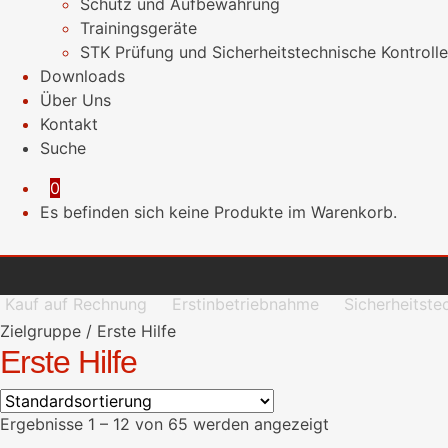
Schutz und Aufbewahrung
Trainingsgeräte
STK Prüfung und Sicherheitstechnische Kontrolle
Downloads
Über Uns
Kontakt
Suche
0
Es befinden sich keine Produkte im Warenkorb.
Kauf auf Rechnung
Erstinbetriebnahme
Sicherheitste
Zielgruppe
/
Erste Hilfe
Erste Hilfe
Ergebnisse 1 – 12 von 65 werden angezeigt