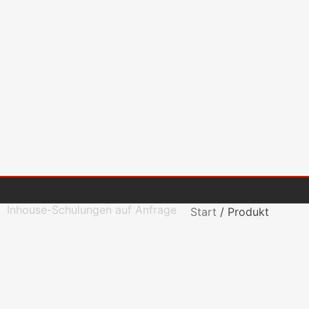
Inhouse-Schulungen auf Anfrage
Start
/
Produkt