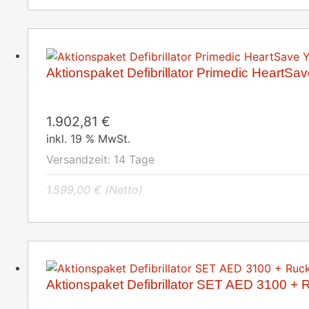
Aktionspaket Defibrillator Primedic HeartS
1.902,81
€
inkl. 19 % MwSt.
Versandzeit:
14 Tage
1.599,00
€
(Netto)
Aktionspaket Defibrillator SET AED 3100 + 