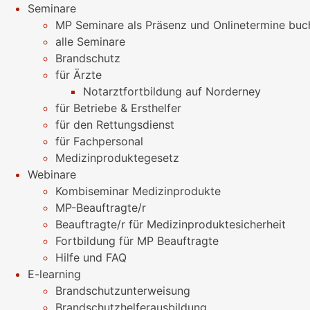
Seminare
MP Seminare als Präsenz und Onlinetermine buc
alle Seminare
Brandschutz
für Ärzte
Notarztfortbildung auf Norderney
für Betriebe & Ersthelfer
für den Rettungsdienst
für Fachpersonal
Medizinproduktegesetz
Webinare
Kombiseminar Medizinprodukte
MP-Beauftragte/r
Beauftragte/r für Medizinproduktesicherheit
Fortbildung für MP Beauftragte
Hilfe und FAQ
E-learning
Brandschutzunterweisung
Brandschutzhelferausbildung