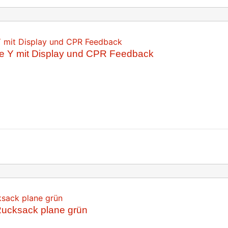
ave Y mit Display und CPR Feedback
Rucksack plane grün