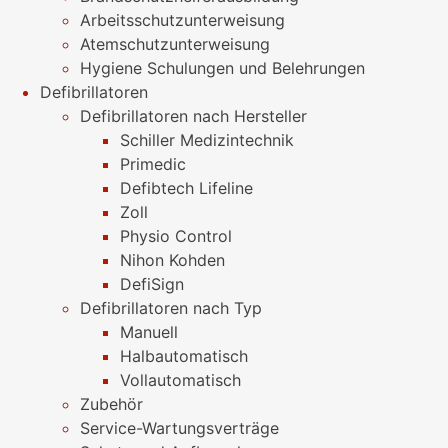
Arbeitsschutzunterweisung
Atemschutzunterweisung
Hygiene Schulungen und Belehrungen
Defibrillatoren
Defibrillatoren nach Hersteller
Schiller Medizintechnik
Primedic
Defibtech Lifeline
Zoll
Physio Control
Nihon Kohden
DefiSign
Defibrillatoren nach Typ
Manuell
Halbautomatisch
Vollautomatisch
Zubehör
Service-Wartungsverträge