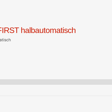
 FIRST halbautomatisch
tisch