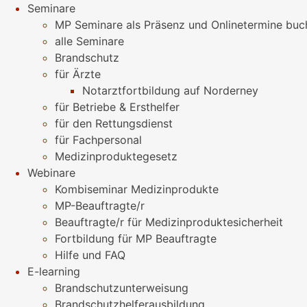
Seminare
MP Seminare als Präsenz und Onlinetermine buc
alle Seminare
Brandschutz
für Ärzte
Notarztfortbildung auf Norderney
für Betriebe & Ersthelfer
für den Rettungsdienst
für Fachpersonal
Medizinproduktegesetz
Webinare
Kombiseminar Medizinprodukte
MP-Beauftragte/r
Beauftragte/r für Medizinproduktesicherheit
Fortbildung für MP Beauftragte
Hilfe und FAQ
E-learning
Brandschutzunterweisung
Brandschutzhelferausbildung