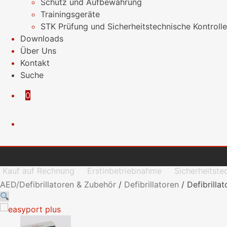
Schutz und Aufbewahrung
Trainingsgeräte
STK Prüfung und Sicherheitstechnische Kontrolle
Downloads
Über Uns
Kontakt
Suche
0
Kauf auf Rechnung
Erstinbetriebnahme
Sicherheitste
AED/Defibrillatoren & Zubehör
/
Defibrillatoren
/
Defibrilla