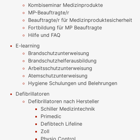
Kombiseminar Medizinprodukte
MP-Beauftragte/r
Beauftragte/r für Medizinproduktesicherheit
Fortbildung für MP Beauftragte
Hilfe und FAQ
E-learning
Brandschutzunterweisung
Brandschutzhelferausbildung
Arbeitsschutzunterweisung
Atemschutzunterweisung
Hygiene Schulungen und Belehrungen
Defibrillatoren
Defibrillatoren nach Hersteller
Schiller Medizintechnik
Primedic
Defibtech Lifeline
Zoll
Physio Control