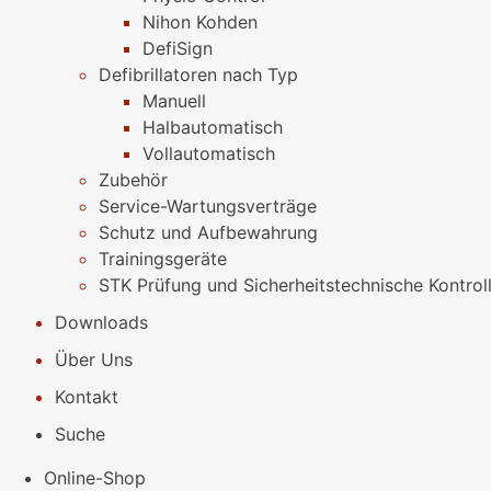
Nihon Kohden
DefiSign
Defibrillatoren nach Typ
Manuell
Halbautomatisch
Vollautomatisch
Zubehör
Service-Wartungsverträge
Schutz und Aufbewahrung
Trainingsgeräte
STK Prüfung und Sicherheitstechnische Kontrol
Downloads
Über Uns
Kontakt
Suche
Online-Shop