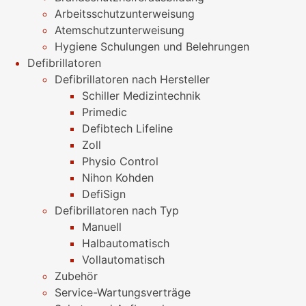
Arbeitsschutzunterweisung
Atemschutzunterweisung
Hygiene Schulungen und Belehrungen
Defibrillatoren
Defibrillatoren nach Hersteller
Schiller Medizintechnik
Primedic
Defibtech Lifeline
Zoll
Physio Control
Nihon Kohden
DefiSign
Defibrillatoren nach Typ
Manuell
Halbautomatisch
Vollautomatisch
Zubehör
Service-Wartungsverträge