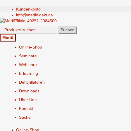
Kundenkonto
Zur
Springe
info@medididakt.de
Navigation
zum
Tel.: +49251-2084500
springen
Inhalt
Suchen
Suchen
nach:
Menü
Online-Shop
Seminare
Webinare
E-learning
Defibrillatoren
Downloads
Über Uns
Kontakt
Suche
Online-Shop