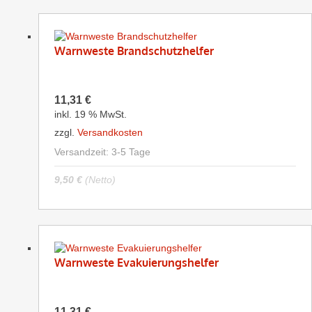
Warnweste Brandschutzhelfer
11,31
€
inkl. 19 % MwSt.
zzgl.
Versandkosten
Versandzeit:
3-5 Tage
9,50
€
(Netto)
Warnweste Evakuierungshelfer
11,31
€