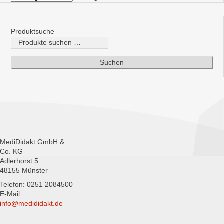
Produktsuche
Suchen
nach:
Suchen
MediDidakt GmbH &
Co. KG
Adlerhorst 5
48155 Münster
Telefon: 0251 2084500
E-Mail:
info@medididakt.de