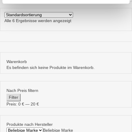
Alle 6 Ergebnisse werden angezeigt
Warenkorb
Es befinden sich keine Produkte im Warenkorb.
Nach Preis filtern
Min.
Max.
Filter
Preis
Preis
Preis:
0 €
—
20 €
Produkte nach Hersteller
Beliebige Marke