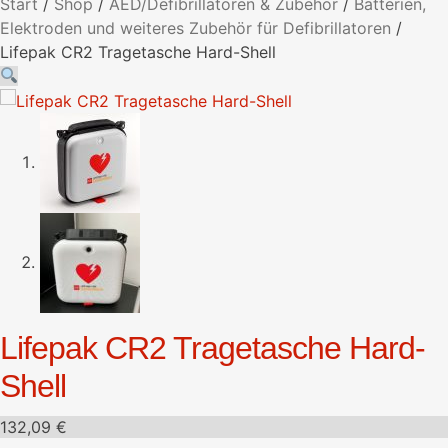
Start
/
Shop
/
AED/Defibrillatoren & Zubehör
/
Batterien,
Elektroden und weiteres Zubehör für Defibrillatoren
/
Lifepak CR2 Tragetasche Hard-Shell
Lifepak CR2 Tragetasche Hard-
Shell
132,09
€