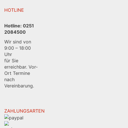
HOTLINE
Hotline:
0251
2084500
Wir sind von
9:00 – 18:00
Uhr
für Sie
erreichbar. Vor-
Ort Termine
nach
Vereinbarung.
ZAHLUNGSARTEN