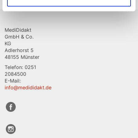
nach:
MediDidakt
GmbH & Co.
KG
Adlerhorst 5
48155 Münster
Telefon: 0251
2084500
E-Mail:
info@medididakt.de