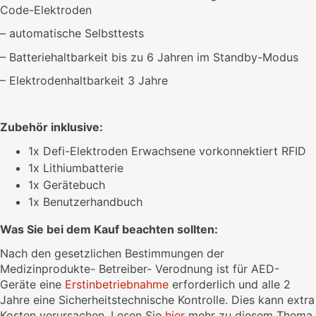
Code-Elektroden
– automatische Selbsttests
– Batteriehaltbarkeit bis zu 6 Jahren im Standby-Modus
– Elektrodenhaltbarkeit 3 Jahre
Zubehör inklusive:
1x Defi-Elektroden Erwachsene vorkonnektiert RFID
1x Lithiumbatterie
1x Gerätebuch
1x Benutzerhandbuch
Was Sie bei dem Kauf beachten sollten:
Nach den gesetzlichen Bestimmungen der
Medizinprodukte- Betreiber- Verodnung ist für AED-
Geräte eine
Erstinbetriebnahme
erforderlich und alle 2
Jahre eine Sicherheitstechnische Kontrolle. Dies kann extra
Kosten verursachen. Lesen Sie
hier
mehr zu diesem Thema.