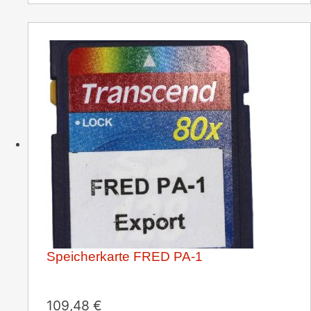
Speicherkarte FRED PA-1
109,48
€