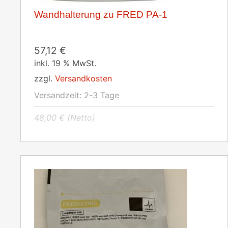
Wandhalterung zu FRED PA-1
57,12
€
inkl. 19 % MwSt.
zzgl.
Versandkosten
Versandzeit:
2-3 Tage
48,00
€
(Netto)