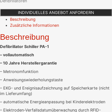
Defibrillatoren
10
Jahre
INDIVIDUELLES ANGEBOT ANFORDERN
Garantie
Beschreibung
Menge
Zusätzliche Informationen
Beschreibung
Defibrillator Schiller PA-1
– vollautomatisch
– 10 Jahre Herstellergarantie
– Metronomfunktion
– Anweisungswiederholungstaste
– EKG- und Ereignisaufzeichnung auf Speicherkarte (nicht
im Lieferumfang)
– automatische Energieanpassung bei Kinderelektroden
– Elektroden-Verfallsdatumüberwachung durch RFID-