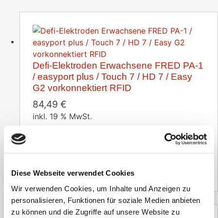
Defi-Elektroden Erwachsene FRED PA-1
/ easyport plus / Touch 7 / HD 7 / Easy
G2 vorkonnektiert RFID
84,49
€
inkl. 19 % MwSt.
zzgl.
Versandkosten
Versandzeit:
2-3 Tage
71,00
€
(Netto)
Diese Webseite verwendet Cookies
Wir verwenden Cookies, um Inhalte und Anzeigen zu
personalisieren, Funktionen für soziale Medien anbieten
zu können und die Zugriffe auf unsere Website zu