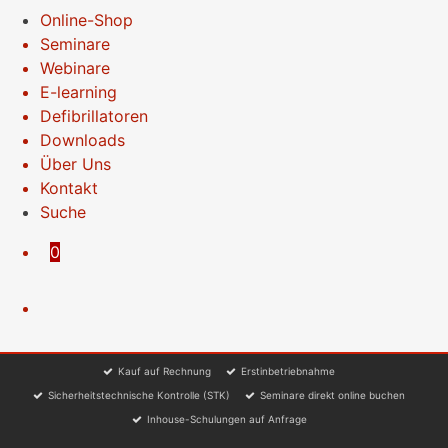
Online-Shop
Seminare
Webinare
E-learning
Defibrillatoren
Downloads
Über Uns
Kontakt
Suche
0
Kauf auf Rechnung
Erstinbetriebnahme
Sicherheitstechnische Kontrolle (STK)
Seminare direkt online buchen
Inhouse-Schulungen auf Anfrage