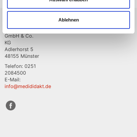
Ablehnen
MediDidakt
GmbH & Co.
KG
Adlerhorst 5
48155 Münster
Telefon: 0251
2084500
E-Mail:
info@medididakt.de