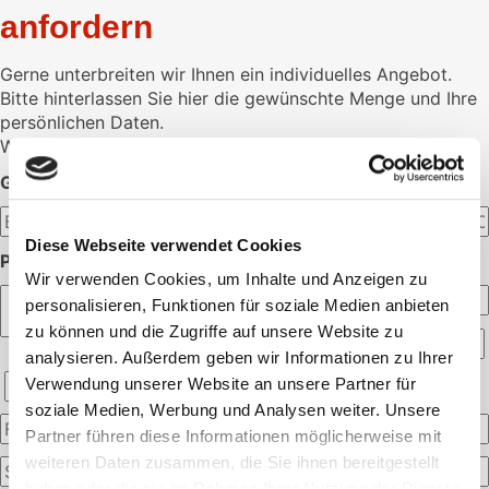
anfordern
Gerne unterbreiten wir Ihnen ein individuelles Angebot.
Bitte hinterlassen Sie hier die gewünschte Menge und Ihre
persönlichen Daten.
Wir melden uns dann schnellstmöglich bei Ihnen.
GEWÜNSCHTE MENGE:
Diese Webseite verwendet Cookies
PERSÖNLICHE ANGABEN:
Wir verwenden Cookies, um Inhalte und Anzeigen zu
personalisieren, Funktionen für soziale Medien anbieten
zu können und die Zugriffe auf unsere Website zu
analysieren. Außerdem geben wir Informationen zu Ihrer
Verwendung unserer Website an unsere Partner für
soziale Medien, Werbung und Analysen weiter. Unsere
Partner führen diese Informationen möglicherweise mit
weiteren Daten zusammen, die Sie ihnen bereitgestellt
haben oder die sie im Rahmen Ihrer Nutzung der Dienste