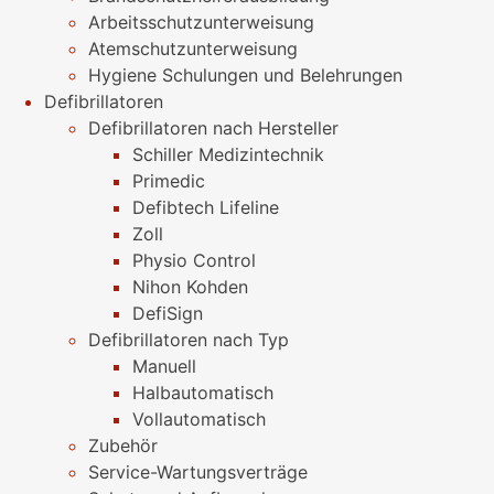
Arbeitsschutzunterweisung
Atemschutzunterweisung
Hygiene Schulungen und Belehrungen
Defibrillatoren
Defibrillatoren nach Hersteller
Schiller Medizintechnik
Primedic
Defibtech Lifeline
Zoll
Physio Control
Nihon Kohden
DefiSign
Defibrillatoren nach Typ
Manuell
Halbautomatisch
Vollautomatisch
Zubehör
Service-Wartungsverträge