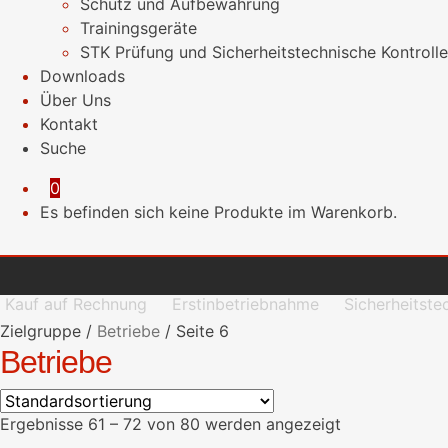
Schutz und Aufbewahrung
Trainingsgeräte
STK Prüfung und Sicherheitstechnische Kontrolle
Downloads
Über Uns
Kontakt
Suche
0
Es befinden sich keine Produkte im Warenkorb.
Kauf auf Rechnung
Erstinbetriebnahme
Sicherheitste
Zielgruppe
/
Betriebe
/
Seite 6
Betriebe
Ergebnisse 61 – 72 von 80 werden angezeigt