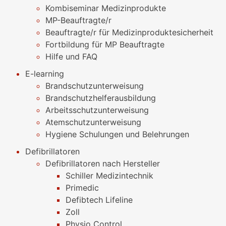
Kombiseminar Medizinprodukte
MP-Beauftragte/r
Beauftragte/r für Medizinproduktesicherheit
Fortbildung für MP Beauftragte
Hilfe und FAQ
E-learning
Brandschutzunterweisung
Brandschutzhelferausbildung
Arbeitsschutzunterweisung
Atemschutzunterweisung
Hygiene Schulungen und Belehrungen
Defibrillatoren
Defibrillatoren nach Hersteller
Schiller Medizintechnik
Primedic
Defibtech Lifeline
Zoll
Physio Control