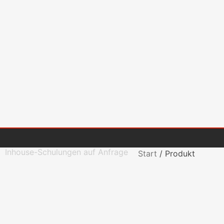
Inhouse-Schulungen auf Anfrage
Start
/
Produkt