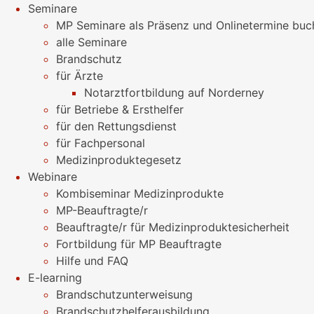
Seminare
MP Seminare als Präsenz und Onlinetermine buc
alle Seminare
Brandschutz
für Ärzte
Notarztfortbildung auf Norderney
für Betriebe & Ersthelfer
für den Rettungsdienst
für Fachpersonal
Medizinproduktegesetz
Webinare
Kombiseminar Medizinprodukte
MP-Beauftragte/r
Beauftragte/r für Medizinproduktesicherheit
Fortbildung für MP Beauftragte
Hilfe und FAQ
E-learning
Brandschutzunterweisung
Brandschutzhelferausbildung