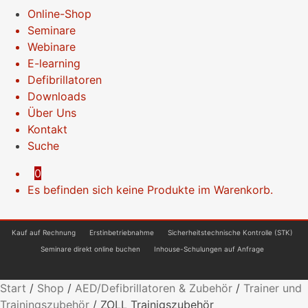
Online-Shop
Seminare
Webinare
E-learning
Defibrillatoren
Downloads
Über Uns
Kontakt
Suche
0
Es befinden sich keine Produkte im Warenkorb.
Kauf auf Rechnung
Erstinbetriebnahme
Sicherheitstechnische Kontrolle (STK)
Seminare direkt online buchen
Inhouse-Schulungen auf Anfrage
Start
/
Shop
/
AED/Defibrillatoren & Zubehör
/
Trainer und
Trainingszubehör
/
ZOLL Trainigszubehör