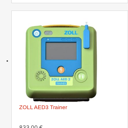
ZOLL AED3 Trainer
833,00
€