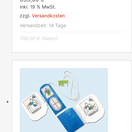
inkl. 19 % MwSt.
zzgl.
Versandkosten
Versandzeit:
14 Tage
700,00
€
(Netto)