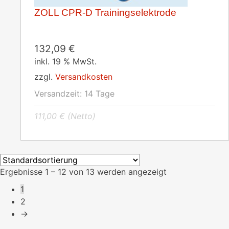
ZOLL CPR-D Trainingselektrode
132,09
€
inkl. 19 % MwSt.
zzgl.
Versandkosten
Versandzeit:
14 Tage
111,00
€
(Netto)
Ergebnisse 1 – 12 von 13 werden angezeigt
1
2
→