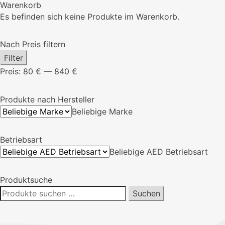
Warenkorb
Es befinden sich keine Produkte im Warenkorb.
Nach Preis filtern
Min.
Max.
Filter
Preis
Preis
Preis:
80 €
—
840 €
Produkte nach Hersteller
Beliebige Marke
Betriebsart
Beliebige AED Betriebsart
Produktsuche
Suchen
Suchen
nach: