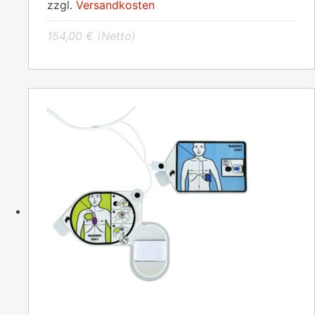
zzgl.
Versandkosten
154,00
€
(Netto)