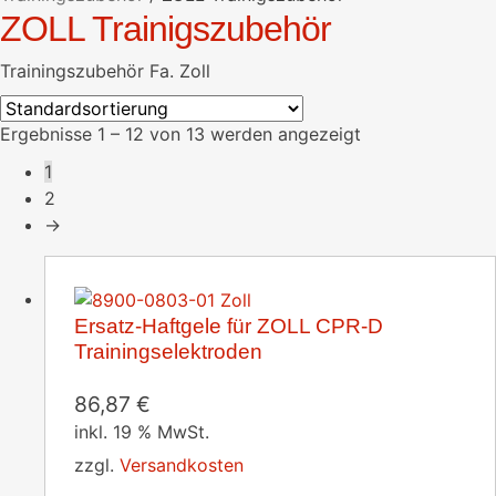
ZOLL Trainigszubehör
Trainingszubehör Fa. Zoll
Ergebnisse 1 – 12 von 13 werden angezeigt
1
2
→
Ersatz-Haftgele für ZOLL CPR-D
Trainingselektroden
86,87
€
inkl. 19 % MwSt.
zzgl.
Versandkosten