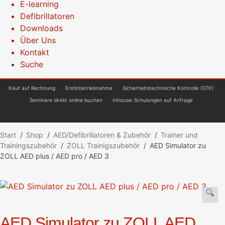
E-learning
Defibrillatoren
Downloads
Über Uns
Kontakt
Suche
Kauf auf Rechnung
Erstinbetriebnahme
Sicherheitstechnische Kontrolle (STK)
Seminare direkt online buchen
Inhouse-Schulungen auf Anfrage
Start
/
Shop
/
AED/Defibrillatoren & Zubehör
/
Trainer und
Trainingszubehör
/
ZOLL Trainigszubehör
/
AED Simulator zu
ZOLL AED plus / AED pro / AED 3
AED Simulator zu ZOLL AED