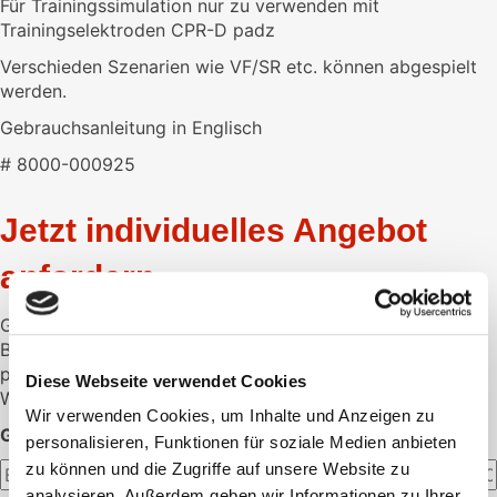
Für Trainingssimulation nur zu verwenden mit
Trainingselektroden CPR-D padz
Verschieden Szenarien wie VF/SR etc. können abgespielt
werden.
Gebrauchsanleitung in Englisch
# 8000-000925
Jetzt individuelles Angebot
anfordern
Gerne unterbreiten wir Ihnen ein individuelles Angebot.
Bitte hinterlassen Sie hier die gewünschte Menge und Ihre
persönlichen Daten.
Diese Webseite verwendet Cookies
Wir melden uns dann schnellstmöglich bei Ihnen.
Wir verwenden Cookies, um Inhalte und Anzeigen zu
GEWÜNSCHTE MENGE:
personalisieren, Funktionen für soziale Medien anbieten
zu können und die Zugriffe auf unsere Website zu
analysieren. Außerdem geben wir Informationen zu Ihrer