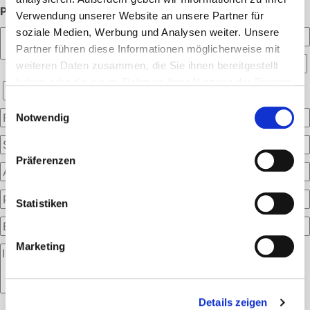
PERSÖNLICHE ANGABEN:
Verwendung unserer Website an unsere Partner für
soziale Medien, Werbung und Analysen weiter. Unsere
Partner führen diese Informationen möglicherweise mit
weiteren Daten zusammen, die Sie ihnen bereitgestellt
haben oder die sie im Rahmen Ihrer Nutzung der Dienste
gesammelt haben.
Einwilligungsauswahl
Notwendig
Präferenzen
Statistiken
Marketing
Details zeigen
Bitte