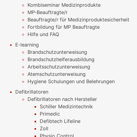
Kombiseminar Medizinprodukte
MP-Beauftragte/r
Beauftragte/r für Medizinproduktesicherheit
Fortbildung für MP Beauftragte
Hilfe und FAQ
E-learning
Brandschutzunterweisung
Brandschutzhelferausbildung
Arbeitsschutzunterweisung
Atemschutzunterweisung
Hygiene Schulungen und Belehrungen
Defibrillatoren
Defibrillatoren nach Hersteller
Schiller Medizintechnik
Primedic
Defibtech Lifeline
Zoll
Physio Control