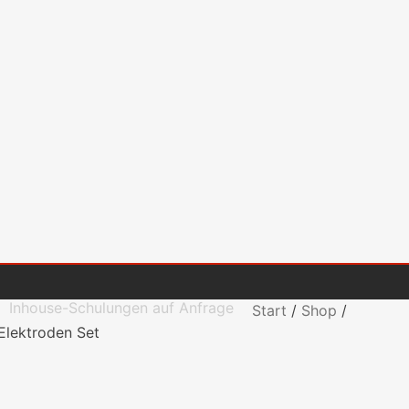
Inhouse-Schulungen auf Anfrage
Start
/
Shop
/
Elektroden Set