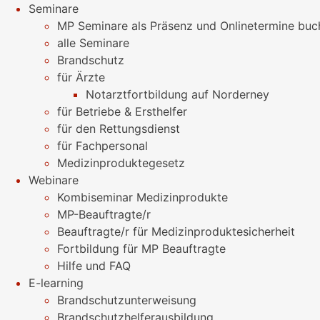
Seminare
MP Seminare als Präsenz und Onlinetermine buc
alle Seminare
Brandschutz
für Ärzte
Notarztfortbildung auf Norderney
für Betriebe & Ersthelfer
für den Rettungsdienst
für Fachpersonal
Medizinproduktegesetz
Webinare
Kombiseminar Medizinprodukte
MP-Beauftragte/r
Beauftragte/r für Medizinproduktesicherheit
Fortbildung für MP Beauftragte
Hilfe und FAQ
E-learning
Brandschutzunterweisung
Brandschutzhelferausbildung