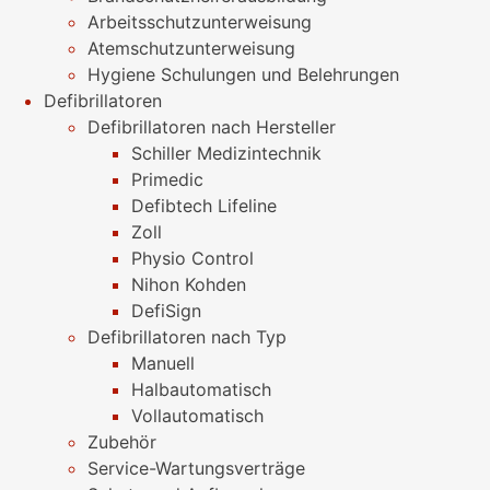
Arbeitsschutzunterweisung
Atemschutzunterweisung
Hygiene Schulungen und Belehrungen
Defibrillatoren
Defibrillatoren nach Hersteller
Schiller Medizintechnik
Primedic
Defibtech Lifeline
Zoll
Physio Control
Nihon Kohden
DefiSign
Defibrillatoren nach Typ
Manuell
Halbautomatisch
Vollautomatisch
Zubehör
Service-Wartungsverträge