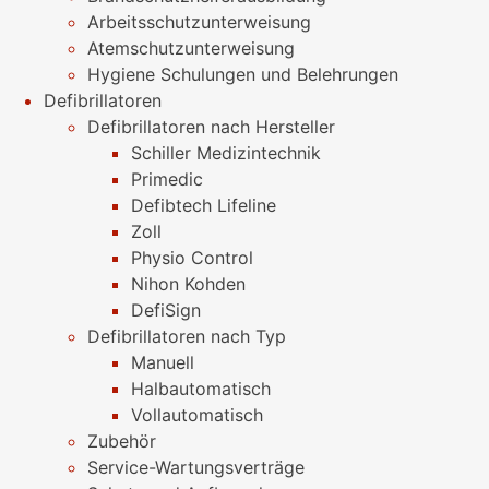
Arbeitsschutzunterweisung
Atemschutzunterweisung
Hygiene Schulungen und Belehrungen
Defibrillatoren
Defibrillatoren nach Hersteller
Schiller Medizintechnik
Primedic
Defibtech Lifeline
Zoll
Physio Control
Nihon Kohden
DefiSign
Defibrillatoren nach Typ
Manuell
Halbautomatisch
Vollautomatisch
Zubehör
Service-Wartungsverträge