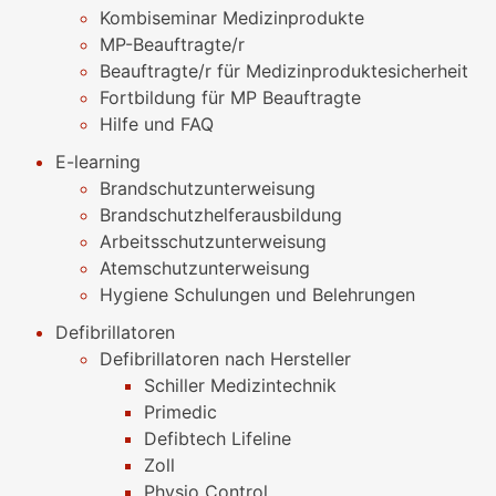
Kombiseminar Medizinprodukte
MP-Beauftragte/r
Beauftragte/r für Medizinproduktesicherheit
Fortbildung für MP Beauftragte
Hilfe und FAQ
E-learning
Brandschutzunterweisung
Brandschutzhelferausbildung
Arbeitsschutzunterweisung
Atemschutzunterweisung
Hygiene Schulungen und Belehrungen
Defibrillatoren
Defibrillatoren nach Hersteller
Schiller Medizintechnik
Primedic
Defibtech Lifeline
Zoll
Physio Control