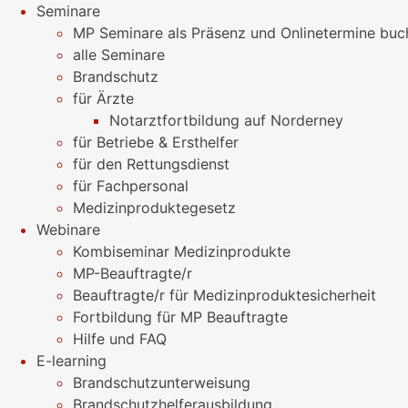
Seminare
MP Seminare als Präsenz und Onlinetermine buc
alle Seminare
Brandschutz
für Ärzte
Notarztfortbildung auf Norderney
für Betriebe & Ersthelfer
für den Rettungsdienst
für Fachpersonal
Medizinproduktegesetz
Webinare
Kombiseminar Medizinprodukte
MP-Beauftragte/r
Beauftragte/r für Medizinproduktesicherheit
Fortbildung für MP Beauftragte
Hilfe und FAQ
E-learning
Brandschutzunterweisung
Brandschutzhelferausbildung