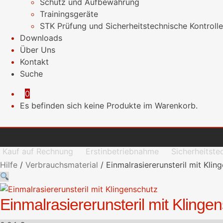
Schutz und Aufbewahrung
Trainingsgeräte
STK Prüfung und Sicherheitstechnische Kontrolle
Downloads
Über Uns
Kontakt
Suche
0
Es befinden sich keine Produkte im Warenkorb.
Kauf auf Rechnung
Erstinbetriebnahme
Sicherheitste
Hilfe
/
Verbrauchsmaterial
/
Einmalrasiererunsteril mit Klin
Einmalrasiererunsteril mit Klinge