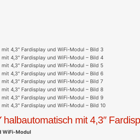
 Y halbautomatisch mit 4,3″ Fardi
nd WiFi-Modul