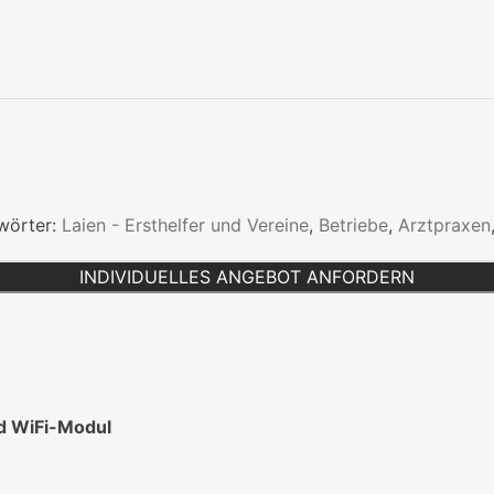
wörter:
Laien - Ersthelfer und Vereine
,
Betriebe
,
Arztpraxen
INDIVIDUELLES ANGEBOT ANFORDERN
nd WiFi-Modul