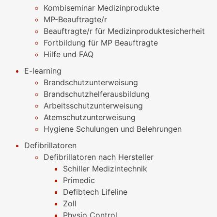
Kombiseminar Medizinprodukte
MP-Beauftragte/r
Beauftragte/r für Medizinproduktesicherheit
Fortbildung für MP Beauftragte
Hilfe und FAQ
E-learning
Brandschutzunterweisung
Brandschutzhelferausbildung
Arbeitsschutzunterweisung
Atemschutzunterweisung
Hygiene Schulungen und Belehrungen
Defibrillatoren
Defibrillatoren nach Hersteller
Schiller Medizintechnik
Primedic
Defibtech Lifeline
Zoll
Physio Control