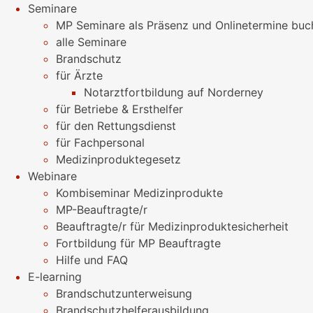
Seminare
MP Seminare als Präsenz und Onlinetermine buc
alle Seminare
Brandschutz
für Ärzte
Notarztfortbildung auf Norderney
für Betriebe & Ersthelfer
für den Rettungsdienst
für Fachpersonal
Medizinproduktegesetz
Webinare
Kombiseminar Medizinprodukte
MP-Beauftragte/r
Beauftragte/r für Medizinproduktesicherheit
Fortbildung für MP Beauftragte
Hilfe und FAQ
E-learning
Brandschutzunterweisung
Brandschutzhelferausbildung