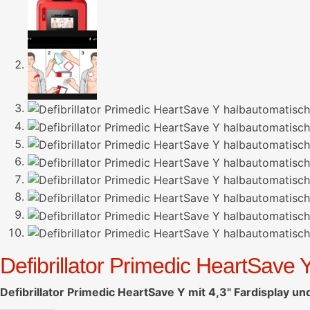
Defibrillator Primedic HeartSave
Defibrillator Primedic HeartSave Y mit 4,3" Fardisplay u