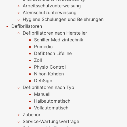
Arbeitsschutzunterweisung
Atemschutzunterweisung
Hygiene Schulungen und Belehrungen
Defibrillatoren
Defibrillatoren nach Hersteller
Schiller Medizintechnik
Primedic
Defibtech Lifeline
Zoll
Physio Control
Nihon Kohden
DefiSign
Defibrillatoren nach Typ
Manuell
Halbautomatisch
Vollautomatisch
Zubehör
Service-Wartungsverträge