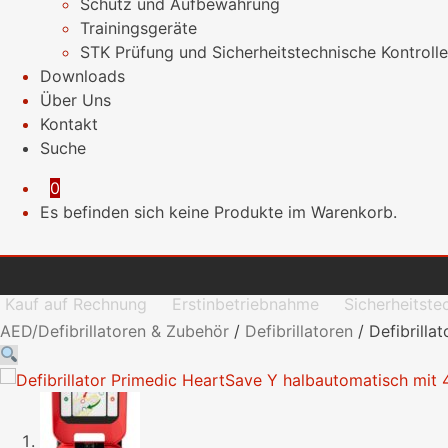
Schutz und Aufbewahrung
Trainingsgeräte
STK Prüfung und Sicherheitstechnische Kontrolle
Downloads
Über Uns
Kontakt
Suche
0
Es befinden sich keine Produkte im Warenkorb.
Kauf auf Rechnung
Erstinbetriebnahme
Sicherheitste
AED/Defibrillatoren & Zubehör
/
Defibrillatoren
/
Defibrilla