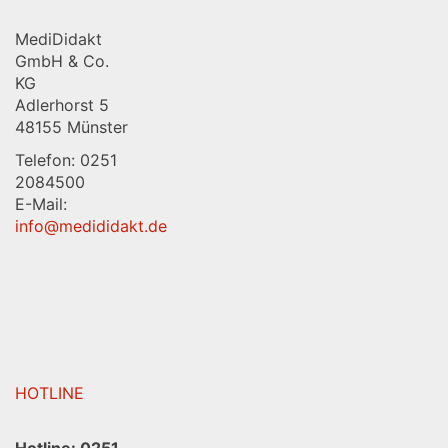
MediDidakt
GmbH & Co.
KG
Adlerhorst 5
48155 Münster
Telefon: 0251
2084500
E-Mail:
info@medididakt.de
HOTLINE
Hotline:
0251