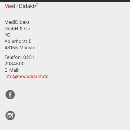
MediDidakt
GmbH & Co.
KG
Adlerhorst 5
48155 Münster
Telefon: 0251
2084500
E-Mail:
info@medididakt.de