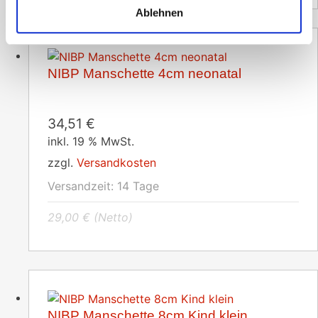
Ablehnen
NIBP Manschette 4cm neonatal
34,51
€
inkl. 19 % MwSt.
zzgl.
Versandkosten
Versandzeit:
14 Tage
29,00
€
(Netto)
NIBP Manschette 8cm Kind klein