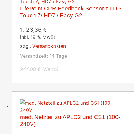
LifePoint CPR Feedback Sensor zu DG
Touch 7/ HD7 / Easy G2
1.123,36
€
inkl. 19 % MwSt.
zzgl.
Versandkosten
Versandzeit:
14 Tage
944,00
€
(Netto)
med. Netzteil zu APLC2 und CS1 (100-
240V)