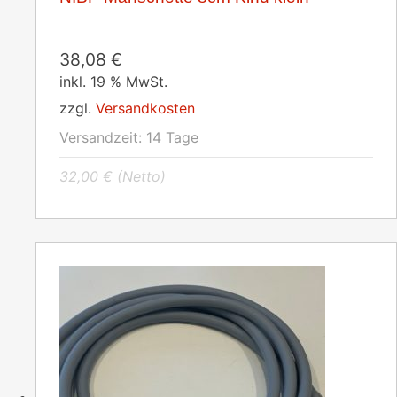
38,08
€
inkl. 19 % MwSt.
zzgl.
Versandkosten
Versandzeit:
14 Tage
32,00
€
(Netto)