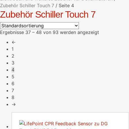
Zubehör Schiller Touch 7
/
Seite 4
Zubehör Schiller Touch 7
Ergebnisse 37 – 48 von 93 werden angezeigt
←
1
2
3
4
5
6
7
8
→