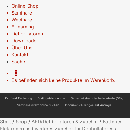
Online-Shop
Seminare
Webinare
E-learning
Defibrillatoren
Downloads
Über Uns
Kontakt
Suche
0
Es befinden sich keine Produkte im Warenkorb.
Kauf auf Rechnung
Erstinbetriebnahme
Sicherheitstechnische Kontrolle (STK)
Seminare direkt online buchen
Inhouse-Schulungen auf Anfrage
Start
/
Shop
/
AED/Defibrillatoren & Zubehör
/
Batterien,
Elektroden und weiteres Zubehör für Defibrillatoren
/