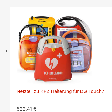
Netzteil zu KFZ Halterung für DG Touch7
522,41
€