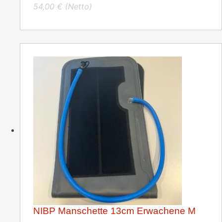
54,00
€
(Netto)
NIBP Manschette 13cm Erwachene M