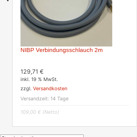
NIBP Verbindungsschlauch 2m
129,71
€
inkl. 19 % MwSt.
zzgl.
Versandkosten
Versandzeit:
14 Tage
109,00
€
(Netto)