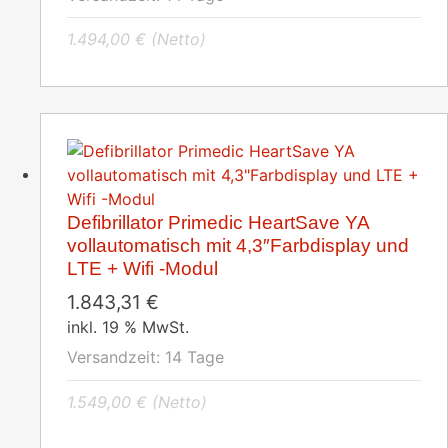
1.494,00
€
(Netto)
Defibrillator Primedic HeartSave YA
vollautomatisch mit 4,3″Farbdisplay und
LTE + Wifi -Modul
1.843,31
€
inkl. 19 % MwSt.
Versandzeit:
14 Tage
1.549,00
€
(Netto)