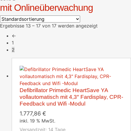
mit Onlineüberwachung
Ergebnisse 13 – 17 von 17 werden angezeigt
←
1
2
Defibrillator Primedic HeartSave YA
vollautomatisch mit 4,3″ Fardisplay, CPR-
Feedback und Wifi -Modul
1.777,86
€
inkl. 19 % MwSt.
Versandzeit:
14 Tage