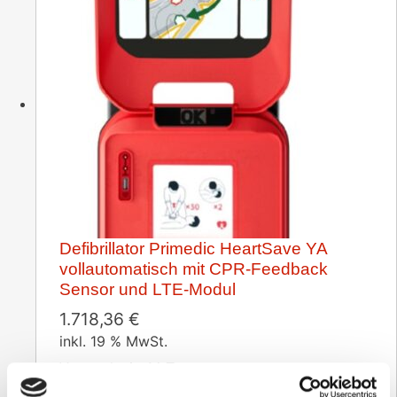
Defibrillator Primedic HeartSave YA
vollautomatisch mit CPR-Feedback
Sensor und LTE-Modul
1.718,36
€
inkl. 19 % MwSt.
Versandzeit:
14 Tage