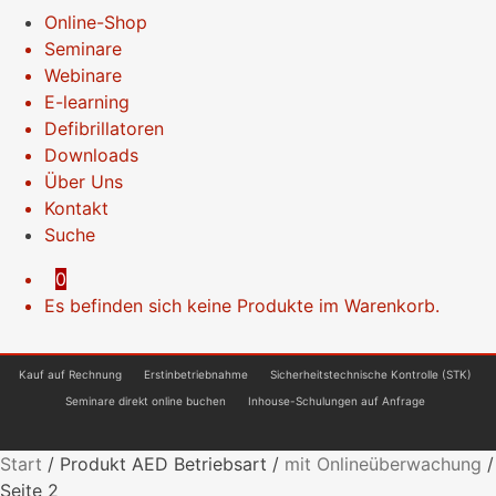
Online-Shop
Seminare
Webinare
E-learning
Defibrillatoren
Downloads
Über Uns
Kontakt
Suche
0
Es befinden sich keine Produkte im Warenkorb.
Kauf auf Rechnung
Erstinbetriebnahme
Sicherheitstechnische Kontrolle (STK)
Seminare direkt online buchen
Inhouse-Schulungen auf Anfrage
Start
/
Produkt AED Betriebsart
/
mit Onlineüberwachung
/
Seite 2