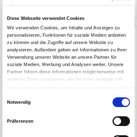
1.444,00
€
(Netto)
Diese Webseite verwendet Cookies
Wir verwenden Cookies, um Inhalte und Anzeigen zu
personalisieren, Funktionen für soziale Medien anbieten
zu können und die Zugriffe auf unsere Website zu
analysieren. Außerdem geben wir Informationen zu Ihrer
Verwendung unserer Website an unsere Partner für
soziale Medien, Werbung und Analysen weiter. Unsere
Partner führen diese Informationen möglicherweise mit
weiteren Daten zusammen, die Sie ihnen bereitgestellt
haben oder die sie im Rahmen Ihrer Nutzung der Dienste
gesammelt haben.
Einwilligungsauswahl
Notwendig
Präferenzen
Defibrillator Primedic HeartSave YA
vollautomatisch mit CPR-Feedback und