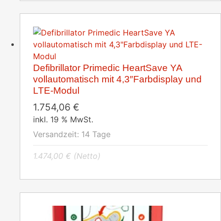
Defibrillator Primedic HeartSave YA
vollautomatisch mit 4,3″Farbdisplay und
LTE-Modul
1.754,06
€
inkl. 19 % MwSt.
Versandzeit:
14 Tage
1.474,00
€
(Netto)