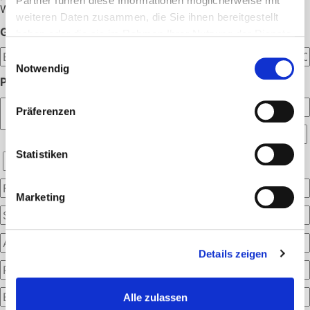
Partner führen diese Informationen möglicherweise mit
Wir melden uns dann schnellstmöglich bei Ihnen.
weiteren Daten zusammen, die Sie ihnen bereitgestellt
GEWÜNSCHTE MENGE:
haben oder die sie im Rahmen Ihrer Nutzung der Dienste
gesammelt haben.
Einwilligungsauswahl
Notwendig
PERSÖNLICHE ANGABEN:
Präferenzen
Statistiken
Marketing
Details zeigen
Alle zulassen