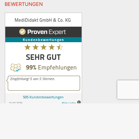
BEWERTUNGEN
© 2026 MediDidakt
Impressum
AGB
Datenschutz
Widerruf
Vertrag widerrufen
Batterientsorgung