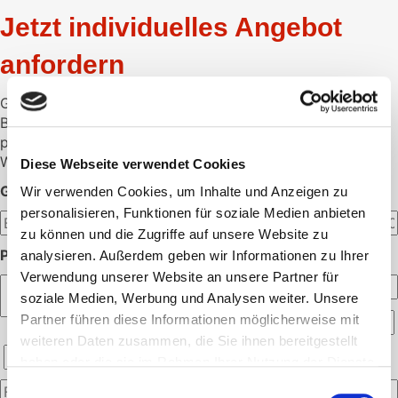
Jetzt individuelles Angebot
anfordern
Gerne unterbreiten wir Ihnen ein individuelles Angebot.
Bitte hinterlassen Sie hier die gewünschte Menge und Ihre
persönlichen Daten.
Wir melden uns dann schnellstmöglich bei Ihnen.
Diese Webseite verwendet Cookies
GEWÜNSCHTE MENGE:
Wir verwenden Cookies, um Inhalte und Anzeigen zu
personalisieren, Funktionen für soziale Medien anbieten
zu können und die Zugriffe auf unsere Website zu
PERSÖNLICHE ANGABEN:
analysieren. Außerdem geben wir Informationen zu Ihrer
Verwendung unserer Website an unsere Partner für
soziale Medien, Werbung und Analysen weiter. Unsere
Partner führen diese Informationen möglicherweise mit
weiteren Daten zusammen, die Sie ihnen bereitgestellt
haben oder die sie im Rahmen Ihrer Nutzung der Dienste
gesammelt haben.
Einwilligungsauswahl