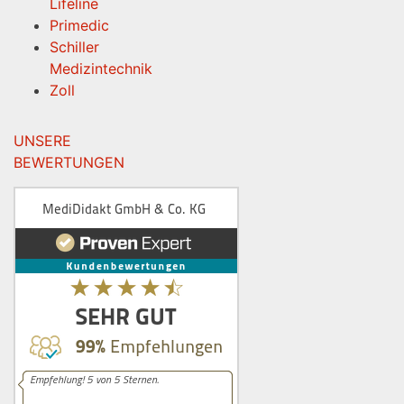
Lifeline
Primedic
Schiller
Medizintechnik
Zoll
UNSERE
BEWERTUNGEN