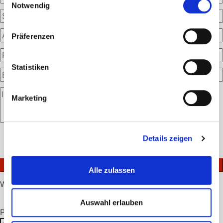
Notwendig
Präferenzen
Statistiken
Marketing
Bitte
Details zeigen
lasse
Ich akzeptiere die
Datenschutzerklärung
.
dieses
Feld
Alle zulassen
leer.
Warenkorb
Auswahl erlauben
Produktsuche