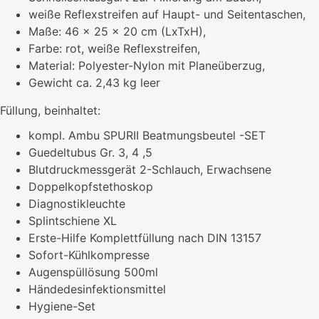
weiße Reflexstreifen auf Haupt- und Seitentaschen,
Maße: 46 x 25 x 20 cm (LxTxH),
Farbe: rot, weiße Reflexstreifen,
Material: Polyester-Nylon mit Planeüberzug,
Gewicht ca. 2,43 kg leer
Füllung, beinhaltet:
kompl. Ambu SPURII Beatmungsbeutel -SET
Guedeltubus Gr. 3, 4 ,5
Blutdruckmessgerät 2-Schlauch, Erwachsene
Doppelkopfstethoskop
Diagnostikleuchte
Splintschiene XL
Erste-Hilfe Komplettfüllung nach DIN 13157
Sofort-Kühlkompresse
Augenspüllösung 500ml
Händedesinfektionsmittel
Hygiene-Set