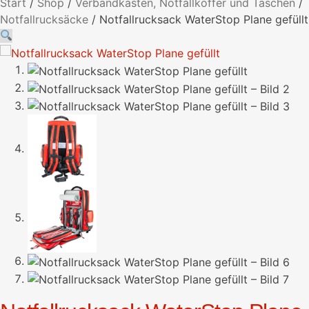
Start
/
Shop
/
Verbandkästen, Notfallkoffer und Taschen
/
Notfallrucksäcke
/
Notfallrucksack WaterStop Plane gefüllt