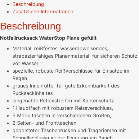
Beschreibung
Zusätzliche Informationen
Beschreibung
Notfallrucksack WaterStop Plane gefüllt
Material: reißfestes, wasserabweisendes,
strapazierfähiges Planenmaterial, für sicheren Schutz
vor Wasser
spezielle, robuste Reißverschlüsse für Einsätze im
Regen
graues Innenfutter für gute Erkennbarkeit des
Rucksackinhaltes
eingenähte Reflexstreifen mit Kantenschutz
1 Hauptfach mit robustem Reissverschluss,
5 Modultaschen in verschiedenen Größen,
2 Seiten- und Fronttaschen
gepolsteter Taschenrücken und Trageriemen mit
Schnellschlussgurt zur Fixierung am Bauch,