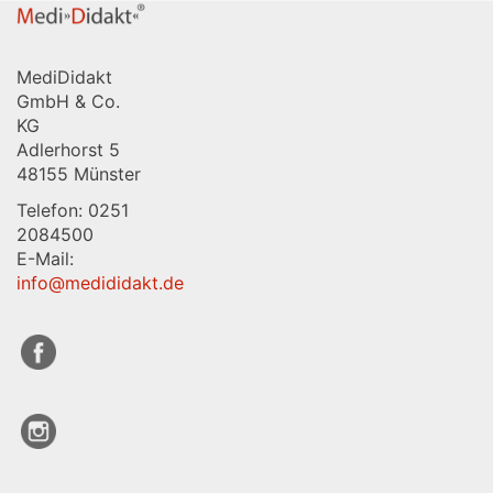
MediDidakt
GmbH & Co.
KG
Adlerhorst 5
48155 Münster
Telefon: 0251
2084500
E-Mail:
info@medididakt.de