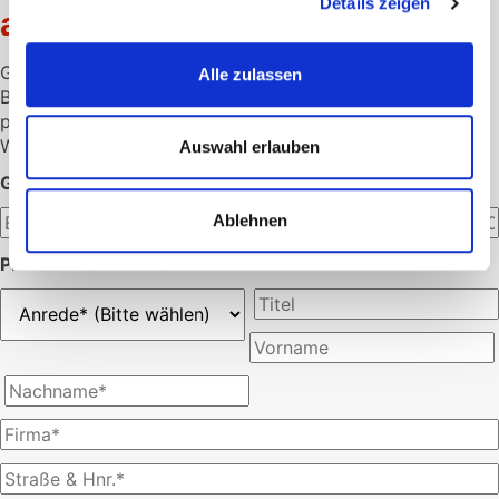
Details zeigen
anfordern
Gerne unterbreiten wir Ihnen ein individuelles Angebot.
Alle zulassen
Bitte hinterlassen Sie hier die gewünschte Menge und Ihre
persönlichen Daten.
Wir melden uns dann schnellstmöglich bei Ihnen.
Auswahl erlauben
GEWÜNSCHTE MENGE:
Ablehnen
PERSÖNLICHE ANGABEN: