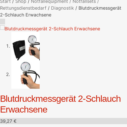
Start
/
Shop
/
Notfallequipment / Notfallsets /
Rettungsdienstbedarf
/
Diagnostik
/
Blutdruckmessgerät
2-Schlauch Erwachsene
Blutdruckmessgerät 2-Schlauch
Erwachsene
39,27
€