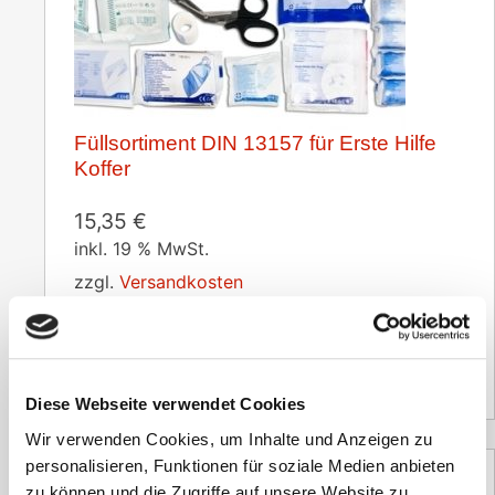
Füllsortiment DIN 13157 für Erste Hilfe
Koffer
15,35
€
inkl. 19 % MwSt.
zzgl.
Versandkosten
Versandzeit:
2-3 Tage
12,90
€
(Netto)
Diese Webseite verwendet Cookies
Wir verwenden Cookies, um Inhalte und Anzeigen zu
personalisieren, Funktionen für soziale Medien anbieten
zu können und die Zugriffe auf unsere Website zu