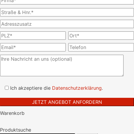
Bitte
lasse
Ich akzeptiere die
Datenschutzerklärung
.
dieses
Feld
leer.
Warenkorb
Produktsuche