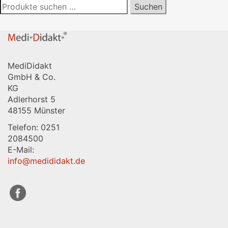
Suchen
Suchen
nach:
MediDidakt
GmbH & Co.
KG
Adlerhorst 5
48155 Münster
Telefon: 0251
2084500
E-Mail:
info@medididakt.de