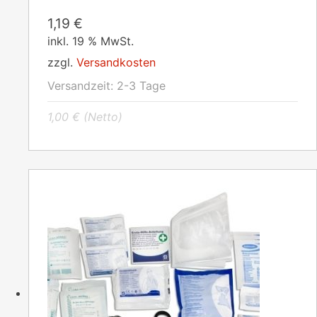
1,19
€
inkl. 19 % MwSt.
zzgl.
Versandkosten
Versandzeit:
2-3 Tage
1,00
€
(Netto)