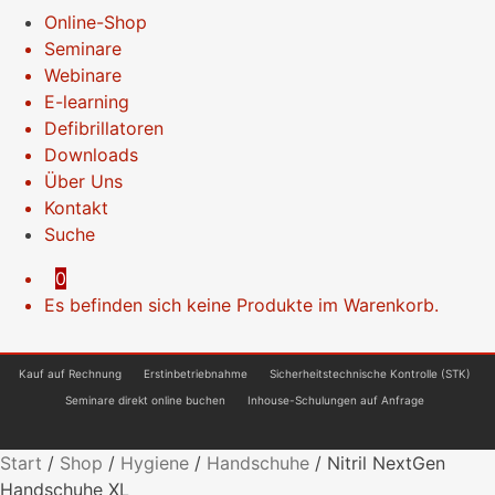
Online-Shop
Seminare
Webinare
E-learning
Defibrillatoren
Downloads
Über Uns
Kontakt
Suche
0
Es befinden sich keine Produkte im Warenkorb.
Kauf auf Rechnung
Erstinbetriebnahme
Sicherheitstechnische Kontrolle (STK)
Seminare direkt online buchen
Inhouse-Schulungen auf Anfrage
Start
/
Shop
/
Hygiene
/
Handschuhe
/
Nitril NextGen
Handschuhe XL