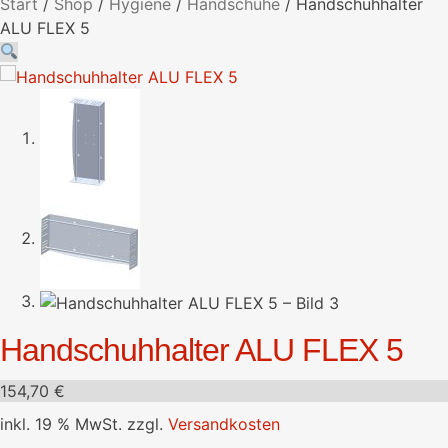
Start
/
Shop
/
Hygiene
/
Handschuhe
/
Handschuhhalter
ALU FLEX 5
Handschuhhalter ALU FLEX 5
154,70
€
inkl. 19 % MwSt.
zzgl.
Versandkosten