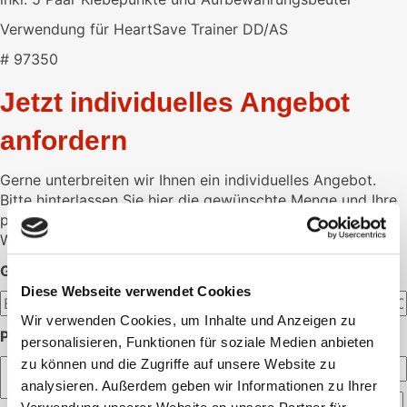
Verwendung für HeartSave Trainer DD/AS
# 97350
Jetzt individuelles Angebot
anfordern
Gerne unterbreiten wir Ihnen ein individuelles Angebot.
Bitte hinterlassen Sie hier die gewünschte Menge und Ihre
persönlichen Daten.
Wir melden uns dann schnellstmöglich bei Ihnen.
GEWÜNSCHTE MENGE:
Diese Webseite verwendet Cookies
Wir verwenden Cookies, um Inhalte und Anzeigen zu
PERSÖNLICHE ANGABEN:
personalisieren, Funktionen für soziale Medien anbieten
zu können und die Zugriffe auf unsere Website zu
analysieren. Außerdem geben wir Informationen zu Ihrer