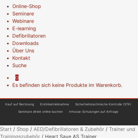
Online-Shop
Seminare
Webinare
E-learning
Defibrillatoren
Downloads
Über Uns
Kontakt
Suche
0
Es befinden sich keine Produkte im Warenkorb.
Kauf auf Rechnung
Erstinbetriebnahme
Sicherheitstechnische Kontrolle (STK)
Seminare direkt online buchen
Inhouse-Schulungen auf Anfrage
Start
/
Shop
/
AED/Defibrillatoren & Zubehör
/
Trainer und
Trainingszubehör
/
Heart Save AS Trainer