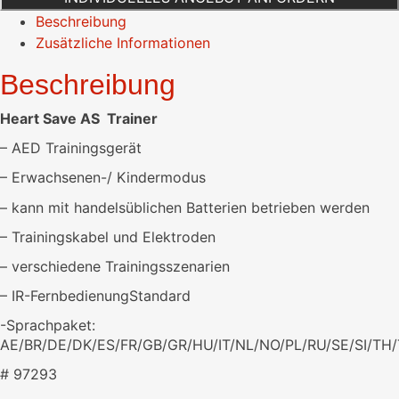
Beschreibung
Zusätzliche Informationen
Beschreibung
Heart Save AS Trainer
– AED Trainingsgerät
– Erwachsenen-/ Kindermodus
– kann mit handelsüblichen Batterien betrieben werden
– Trainingskabel und Elektroden
– verschiedene Trainingsszenarien
– IR-FernbedienungStandard
-Sprachpaket:
AE/BR/DE/DK/ES/FR/GB/GR/HU/IT/NL/NO/PL/RU/SE/SI/TH
# 97293