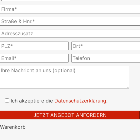
Bitte
lasse
Ich akzeptiere die
Datenschutzerklärung
.
dieses
Feld
leer.
Warenkorb