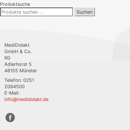
Produktsuche
Suchen
Suchen
nach:
MediDidakt
GmbH & Co.
KG
Adlerhorst 5
48155 Münster
Telefon: 0251
2084500
E-Mail:
info@medididakt.de