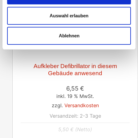
Auswahl erlauben
Ablehnen
Aufkleber Defibrillator in diesem
Gebäude anwesend
6,55
€
inkl. 19 % MwSt.
zzgl.
Versandkosten
Versandzeit:
2-3 Tage
5,50
€
(Netto)