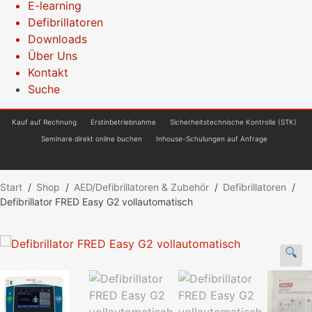
E-learning
Defibrillatoren
Downloads
Über Uns
Kontakt
Suche
Kauf auf Rechnung
Erstinbetriebnahme
Sicherheitstechnische Kontrolle (STK)
Seminare direkt online buchen
Inhouse-Schulungen auf Anfrage
Start
/
Shop
/
AED/Defibrillatoren & Zubehör
/
Defibrillatoren
/
Defibrillator FRED Easy G2 vollautomatisch