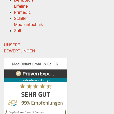
Defibtech
Lifeline
Primedic
Schiller
Medizintechnik
Zoll
UNSERE
BEWERTUNGEN