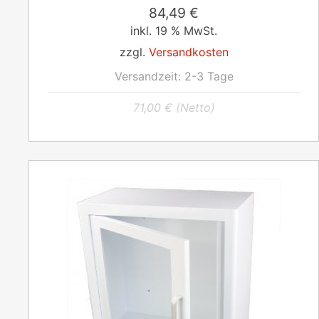
84,49
€
inkl. 19 % MwSt.
zzgl.
Versandkosten
Versandzeit:
2-3 Tage
71,00
€
(Netto)