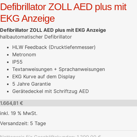
Defibrillator ZOLL AED plus mit
EKG Anzeige
Defibrillator ZOLL AED plus mit EKG Anzeige
halbautomatischer Defibrillator
HLW Feedback (Drucktiefenmesser)
Metronom
IP55
Textanweisungen + Sprachanweisungen
EKG Kurve auf dem Display
5 Jahre Garantie
Gerätedeckel mit Schriftzug AED
1.664,81
€
inkl. 19 % MwSt.
Versandzeit:
5 Tage
Nettopreis für Geschäftskunden:
1.399,00
€