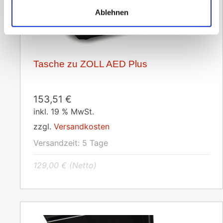
Ablehnen
Tasche zu ZOLL AED Plus
153,51
€
inkl. 19 % MwSt.
zzgl.
Versandkosten
Versandzeit:
5 Tage
129,00
€
(Netto)