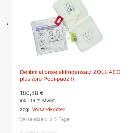
Defibrillationselektrodensatz ZOLL AED
plus /pro Pedi-padz II
180,88
€
inkl. 19 % MwSt.
zzgl.
Versandkosten
Versandzeit:
3-5 Tage
152,00
€
(Netto)