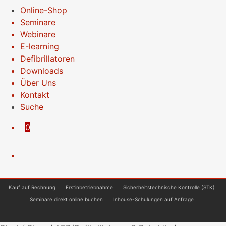
Online-Shop
Seminare
Webinare
E-learning
Defibrillatoren
Downloads
Über Uns
Kontakt
Suche
0
Kauf auf Rechnung
Erstinbetriebnahme
Sicherheitstechnische Kontrolle (STK)
Seminare direkt online buchen
Inhouse-Schulungen auf Anfrage