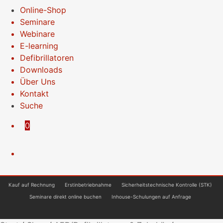
Online-Shop
Seminare
Webinare
E-learning
Defibrillatoren
Downloads
Über Uns
Kontakt
Suche
0
Kauf auf Rechnung
Erstinbetriebnahme
Sicherheitstechnische Kontrolle (STK)
Seminare direkt online buchen
Inhouse-Schulungen auf Anfrage