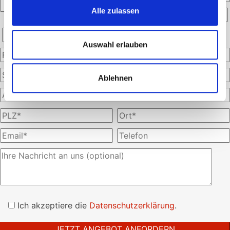
Alle zulassen
Auswahl erlauben
Ablehnen
Bitte
lasse
Ich akzeptiere die
Datenschutzerklärung
.
dieses
Feld