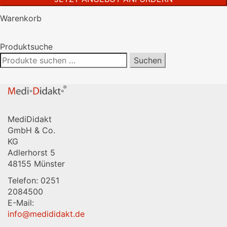
leer.
Warenkorb
Produktsuche
Suchen
Suchen
nach:
MediDidakt
GmbH & Co.
KG
Adlerhorst 5
48155 Münster
Telefon: 0251
2084500
E-Mail:
info@medididakt.de