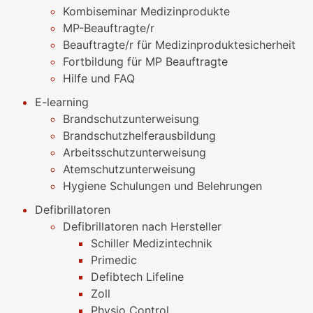
Kombiseminar Medizinprodukte
MP-Beauftragte/r
Beauftragte/r für Medizinproduktesicherheit
Fortbildung für MP Beauftragte
Hilfe und FAQ
E-learning
Brandschutzunterweisung
Brandschutzhelferausbildung
Arbeitsschutzunterweisung
Atemschutzunterweisung
Hygiene Schulungen und Belehrungen
Defibrillatoren
Defibrillatoren nach Hersteller
Schiller Medizintechnik
Primedic
Defibtech Lifeline
Zoll
Physio Control