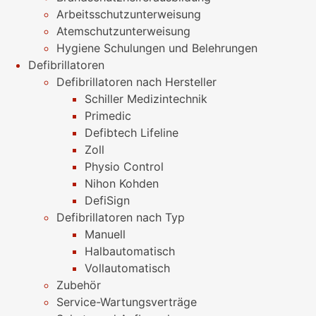
Arbeitsschutzunterweisung
Atemschutzunterweisung
Hygiene Schulungen und Belehrungen
Defibrillatoren
Defibrillatoren nach Hersteller
Schiller Medizintechnik
Primedic
Defibtech Lifeline
Zoll
Physio Control
Nihon Kohden
DefiSign
Defibrillatoren nach Typ
Manuell
Halbautomatisch
Vollautomatisch
Zubehör
Service-Wartungsverträge