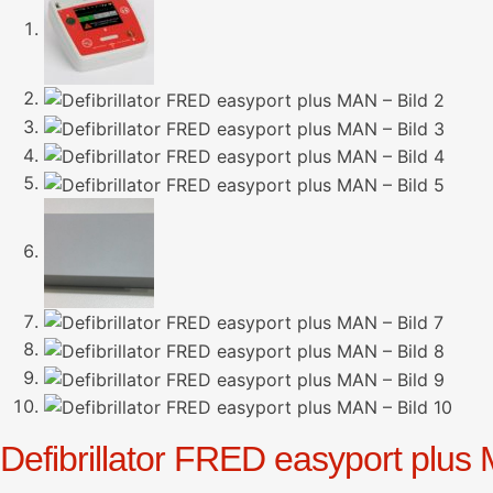
Defibrillator FRED easyport plus