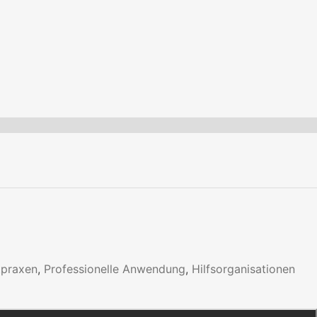
tpraxen
,
Professionelle Anwendung
,
Hilfsorganisationen