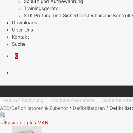
Schutz und Aufbewahrung
Trainingsgeräte
STK Prüfung und Sicherheitstechnische Kontrolle
Downloads
Über Uns
Kontakt
Suche
0
Kauf auf Rechnung
Erstinbetriebnahme
Sicherheitste
AED/Defibrillatoren & Zubehör
/
Defibrillatoren
/
Defibrill