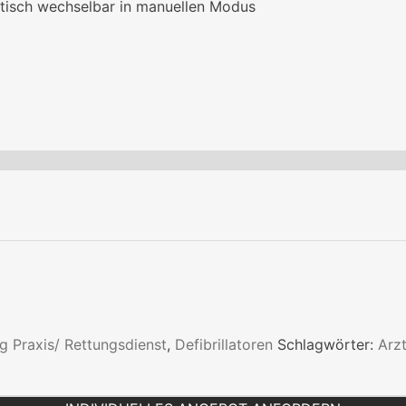
tisch wechselbar in manuellen Modus
g Praxis/ Rettungsdienst
,
Defibrillatoren
Schlagwörter:
Arz