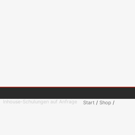
Inhouse-Schulungen auf Anfrage
Start
/
Shop
/