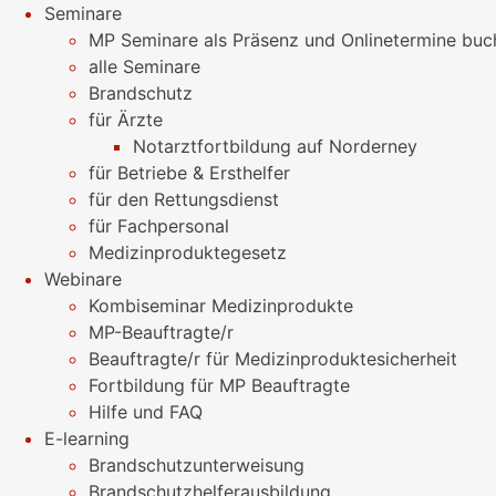
Seminare
MP Seminare als Präsenz und Onlinetermine buc
alle Seminare
Brandschutz
für Ärzte
Notarztfortbildung auf Norderney
für Betriebe & Ersthelfer
für den Rettungsdienst
für Fachpersonal
Medizinproduktegesetz
Webinare
Kombiseminar Medizinprodukte
MP-Beauftragte/r
Beauftragte/r für Medizinproduktesicherheit
Fortbildung für MP Beauftragte
Hilfe und FAQ
E-learning
Brandschutzunterweisung
Brandschutzhelferausbildung