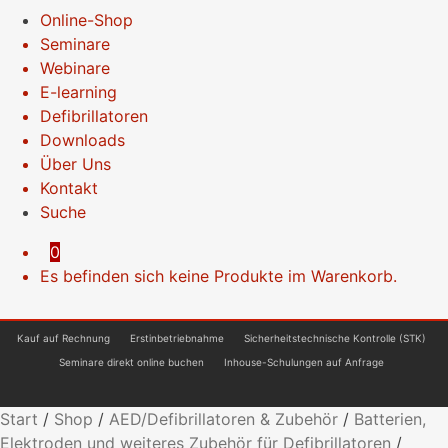
Online-Shop
Seminare
Webinare
E-learning
Defibrillatoren
Downloads
Über Uns
Kontakt
Suche
0
Es befinden sich keine Produkte im Warenkorb.
Kauf auf Rechnung
Erstinbetriebnahme
Sicherheitstechnische Kontrolle (STK)
Seminare direkt online buchen
Inhouse-Schulungen auf Anfrage
Start
/
Shop
/
AED/Defibrillatoren & Zubehör
/
Batterien,
Elektroden und weiteres Zubehör für Defibrillatoren
/