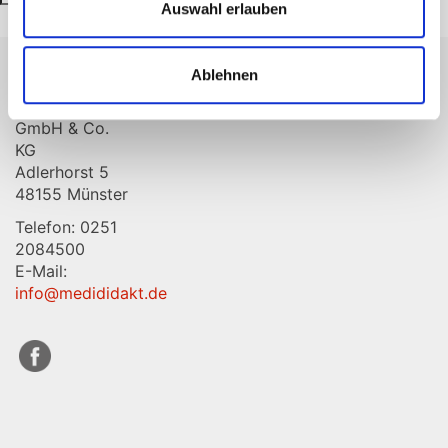
nach:
Auswahl erlauben
Ablehnen
MediDidakt
GmbH & Co.
KG
Adlerhorst 5
48155 Münster
Telefon: 0251
2084500
E-Mail:
info@medididakt.de