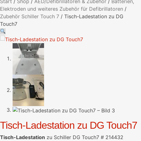
Start
/
Shop
/
AED/Defibrillatoren & Zubehör
/
Batterien,
Elektroden und weiteres Zubehör für Defibrillatoren
/
Zubehör Schiller Touch 7
/
Tisch-Ladestation zu DG
Touch7
Tisch-Ladestation zu DG Touch7
Tisch-Ladestation
zu Schiller DG Touch7 # 214432