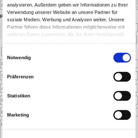
analysieren. Außerdem geben wir Informationen zu Ihrer
Verwendung unserer Website an unsere Partner für
PERSÖNLICHE ANGABEN:
soziale Medien, Werbung und Analysen weiter. Unsere
Partner führen diese Informationen möglicherweise mit
weiteren Daten zusammen, die Sie ihnen bereitgestellt
haben oder die sie im Rahmen Ihrer Nutzung der Dienste
gesammelt haben.
Einwilligungsauswahl
Notwendig
Präferenzen
Statistiken
Marketing