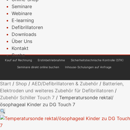
Seminare
Webinare
E-learning
Defibrillatoren
Downloads
Über Uns
Kontakt
Suche
Kauf auf Rechnung
Erstinbetriebnahme
Sicherheitstechnische Kontrolle (STK)
Seminare direkt online buchen
Inhouse-Schulungen auf Anfrage
Start
/
Shop
/
AED/Defibrillatoren & Zubehör
/
Batterien,
Elektroden und weiteres Zubehör für Defibrillatoren
/
Zubehör Schiller Touch 7
/
Temperatursonde rektal/
ösophageal Kinder zu DG Touch 7