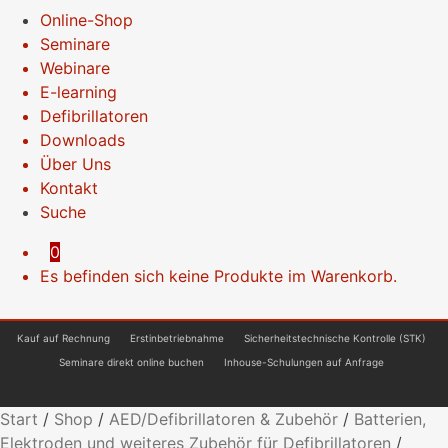
Online-Shop
Seminare
Webinare
E-learning
Defibrillatoren
Downloads
Über Uns
Kontakt
Suche
0
Es befinden sich keine Produkte im Warenkorb.
Kauf auf Rechnung
Erstinbetriebnahme
Sicherheitstechnische Kontrolle (STK)
Seminare direkt online buchen
Inhouse-Schulungen auf Anfrage
Start
/
Shop
/
AED/Defibrillatoren & Zubehör
/
Batterien,
Elektroden und weiteres Zubehör für Defibrillatoren
/