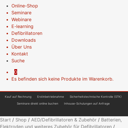
Online-Shop
Seminare
Webinare
E-learning
Defibrillatoren
Downloads
Über Uns
Kontakt
Suche
0
Es befinden sich keine Produkte im Warenkorb.
Kauf auf Rechnung
Erstinbetriebnahme
Sicherheitstechnische Kontrolle (STK)
Seminare direkt online buchen
Inhouse-Schulungen auf Anfrage
Start
/
Shop
/
AED/Defibrillatoren & Zubehör
/
Batterien,
Elektroden und weiteres Zubehör für Defibrillatoren
/