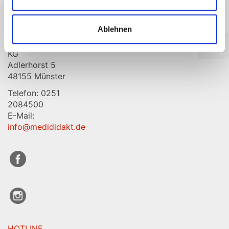
Ablehnen
MediDidakt
GmbH & Co.
KG
Adlerhorst 5
48155 Münster
Telefon: 0251
2084500
E-Mail:
info@medididakt.de
HOTLINE