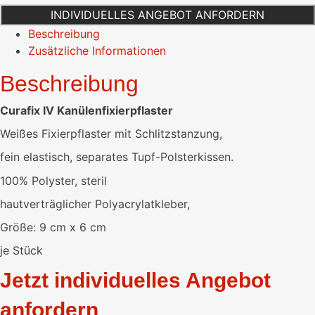
INDIVIDUELLES ANGEBOT ANFORDERN
Beschreibung
Zusätzliche Informationen
Beschreibung
Curafix IV Kanülenfixierpflaster
Weißes Fixierpflaster mit Schlitzstanzung,
fein elastisch, separates Tupf-Polsterkissen.
100% Polyster, steril
hautverträglicher Polyacrylatkleber,
Größe: 9 cm x 6 cm
je Stück
Jetzt individuelles Angebot
anfordern