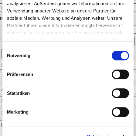
analysieren. Außerdem geben wir Informationen zu Ihrer
Verwendung unserer Website an unsere Partner für
PERSÖNLICHE ANGABEN:
soziale Medien, Werbung und Analysen weiter. Unsere
Partner führen diese Informationen möglicherweise mit
weiteren Daten zusammen, die Sie ihnen bereitgestellt
haben oder die sie im Rahmen Ihrer Nutzung der Dienste
gesammelt haben.
Einwilligungsauswahl
Notwendig
Präferenzen
Statistiken
Marketing