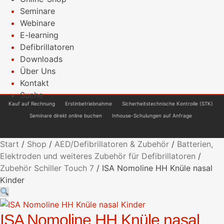
Seminare
Webinare
E-learning
Defibrillatoren
Downloads
Über Uns
Kontakt
Suche
Kauf auf Rechnung
Erstinbetriebnahme
Sicherheitstechnische Kontrolle (STK)
Seminare direkt online buchen
Inhouse-Schulungen auf Anfrage
Start
/
Shop
/
AED/Defibrillatoren & Zubehör
/
Batterien,
Elektroden und weiteres Zubehör für Defibrillatoren
/
Zubehör Schiller Touch 7
/
ISA Nomoline HH Knüle nasal
Kinder
ISA Nomoline HH Knüle nasal