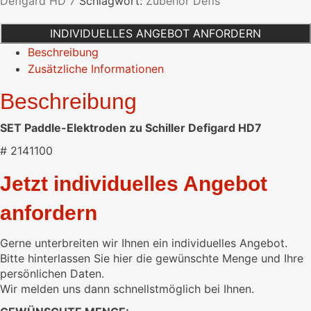
Defigard HD 7
Schlagwort:
Zubehör Defis
HD7
Menge
INDIVIDUELLES ANGEBOT ANFORDERN
Beschreibung
Zusätzliche Informationen
Beschreibung
SET Paddle-Elektroden zu Schiller Defigard HD7
# 2141100
Jetzt individuelles Angebot
anfordern
Gerne unterbreiten wir Ihnen ein individuelles Angebot.
Bitte hinterlassen Sie hier die gewünschte Menge und Ihre
persönlichen Daten.
Wir melden uns dann schnellstmöglich bei Ihnen.