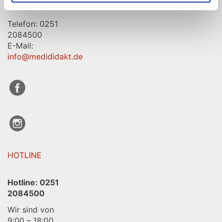
48155 Münster
Telefon: 0251
2084500
E-Mail:
info@medididakt.de
HOTLINE
Hotline:
0251
2084500
Wir sind von
9:00 – 18:00