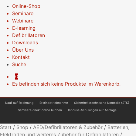
Online-Shop
Seminare
Webinare
E-learning
Defibrillatoren
Downloads
Über Uns
Kontakt
Suche
0
Es befinden sich keine Produkte im Warenkorb.
Kauf auf Rechnung
Erstinbetriebnahme
Sicherheitstechnische Kontrolle (STK)
Seminare direkt online buchen
Inhouse-Schulungen auf Anfrage
Start
/
Shop
/
AED/Defibrillatoren & Zubehör
/
Batterien,
Elektroden und weiteres Zubehör für Defibrillatoren
/