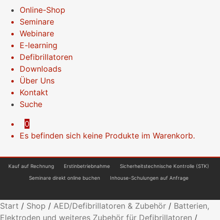
Online-Shop
Seminare
Webinare
E-learning
Defibrillatoren
Downloads
Über Uns
Kontakt
Suche
0
Es befinden sich keine Produkte im Warenkorb.
Kauf auf Rechnung
Erstinbetriebnahme
Sicherheitstechnische Kontrolle (STK)
Seminare direkt online buchen
Inhouse-Schulungen auf Anfrage
Start
/
Shop
/
AED/Defibrillatoren & Zubehör
/
Batterien,
Elektroden und weiteres Zubehör für Defibrillatoren
/