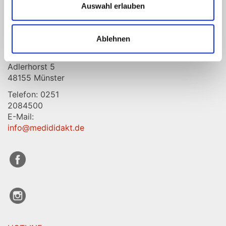
Auswahl erlauben
MediDidakt
Ablehnen
GmbH & Co.
KG
Adlerhorst 5
48155 Münster
Telefon: 0251
2084500
E-Mail:
info@medididakt.de