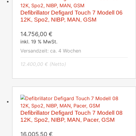
Defibrillator Defigard Touch 7 Modell 06
12K, Spo2, NIBP, MAN, GSM
14.756,00
€
inkl. 19 % MwSt.
Versandzeit:
ca. 4 Wochen
12.400,00
€
(Netto)
Defibrillator Defigard Touch 7 Modell 08
12K, Spo2, NIBP, MAN, Pacer, GSM
16.005,50
€