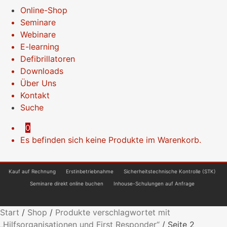
Online-Shop
Seminare
Webinare
E-learning
Defibrillatoren
Downloads
Über Uns
Kontakt
Suche
0
Es befinden sich keine Produkte im Warenkorb.
Kauf auf Rechnung
Erstinbetriebnahme
Sicherheitstechnische Kontrolle (STK)
Seminare direkt online buchen
Inhouse-Schulungen auf Anfrage
Start
/
Shop
/
Produkte verschlagwortet mit
„Hilfsorganisationen und First Responder“
/
Seite 2