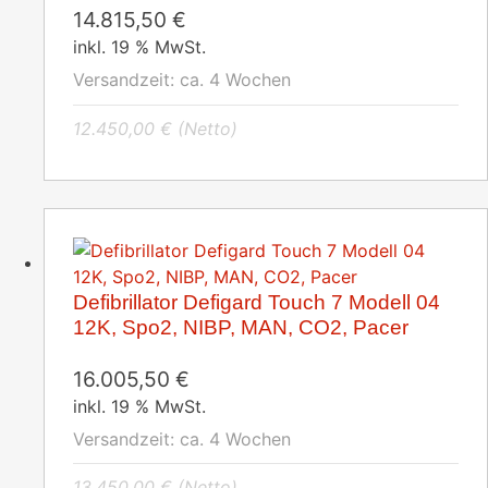
14.815,50
€
inkl. 19 % MwSt.
Versandzeit:
ca. 4 Wochen
12.450,00
€
(Netto)
Defibrillator Defigard Touch 7 Modell 04
12K, Spo2, NIBP, MAN, CO2, Pacer
16.005,50
€
inkl. 19 % MwSt.
Versandzeit:
ca. 4 Wochen
13.450,00
€
(Netto)