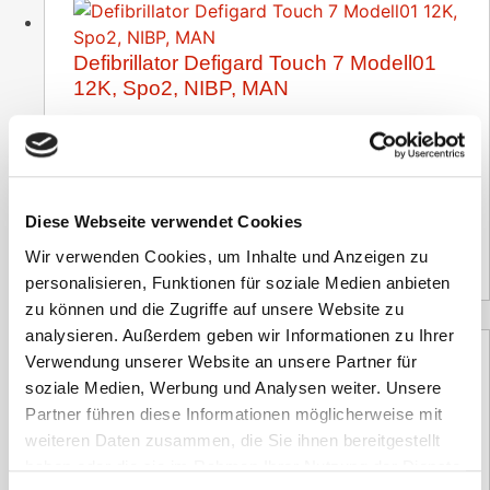
Defibrillator Defigard Touch 7 Modell01
12K, Spo2, NIBP, MAN
13.566,00
€
inkl. 19 % MwSt.
Versandzeit:
ca. 4 Wochen
Diese Webseite verwendet Cookies
11.400,00
€
(Netto)
Wir verwenden Cookies, um Inhalte und Anzeigen zu
personalisieren, Funktionen für soziale Medien anbieten
zu können und die Zugriffe auf unsere Website zu
analysieren. Außerdem geben wir Informationen zu Ihrer
Verwendung unserer Website an unsere Partner für
soziale Medien, Werbung und Analysen weiter. Unsere
Partner führen diese Informationen möglicherweise mit
weiteren Daten zusammen, die Sie ihnen bereitgestellt
haben oder die sie im Rahmen Ihrer Nutzung der Dienste