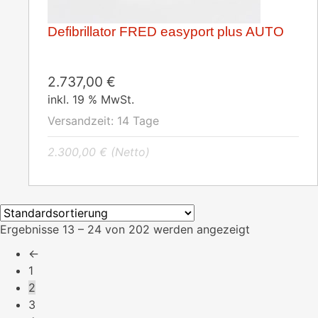
Defibrillator FRED easyport plus AUTO
2.737,00
€
inkl. 19 % MwSt.
Versandzeit:
14 Tage
2.300,00
€
(Netto)
Ergebnisse 13 – 24 von 202 werden angezeigt
←
1
2
3