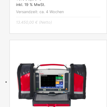
inkl. 19 % MwSt.
Versandzeit:
ca. 4 Wochen
13.450,00
€
(Netto)