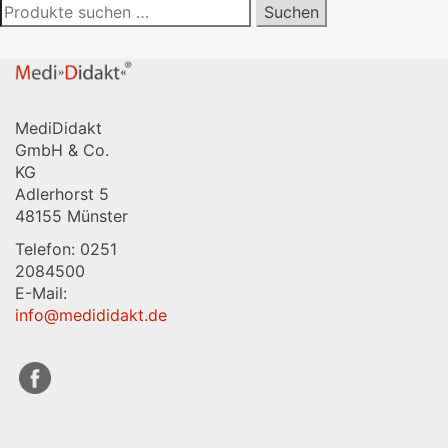
Suchen
Suchen
nach:
MediDidakt
GmbH & Co.
KG
Adlerhorst 5
48155 Münster
Telefon: 0251
2084500
E-Mail:
info@medididakt.de