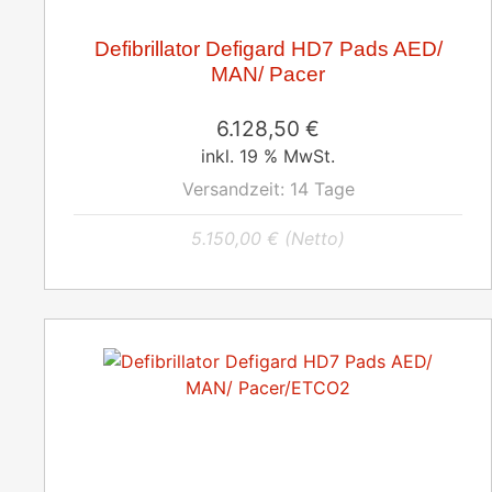
Defibrillator Defigard HD7 Pads AED/
MAN/ Pacer
6.128,50
€
inkl. 19 % MwSt.
Versandzeit:
14 Tage
5.150,00
€
(Netto)