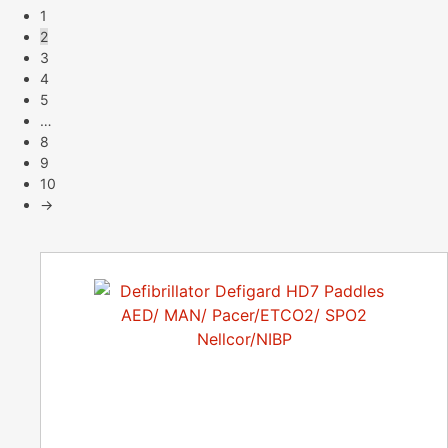
1
2
3
4
5
…
8
9
10
→