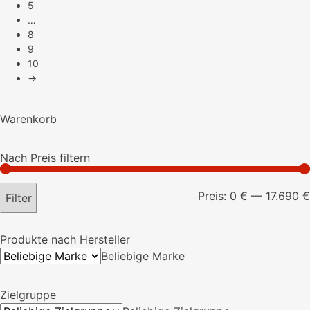
5
…
8
9
10
→
Warenkorb
Es befinden sich keine Produkte im Warenkorb.
Nach Preis filtern
Preis:
0 €
—
17.690 €
Filter
Produkte nach Hersteller
Beliebige Marke