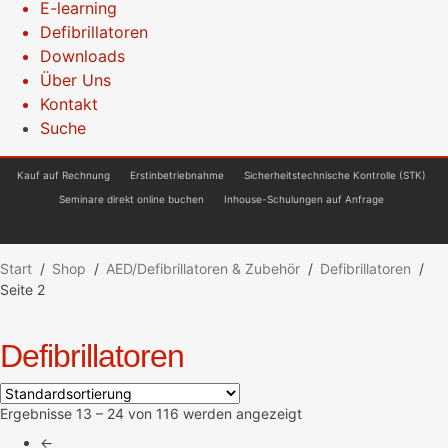
E-learning
Defibrillatoren
Downloads
Über Uns
Kontakt
Suche
Kauf auf Rechnung
Erstinbetriebnahme
Sicherheitstechnische Kontrolle (STK)
Seminare direkt online buchen
Inhouse-Schulungen auf Anfrage
Start
/
Shop
/
AED/Defibrillatoren & Zubehör
/
Defibrillatoren
/
Seite 2
Defibrillatoren
Ergebnisse 13 – 24 von 116 werden angezeigt
←