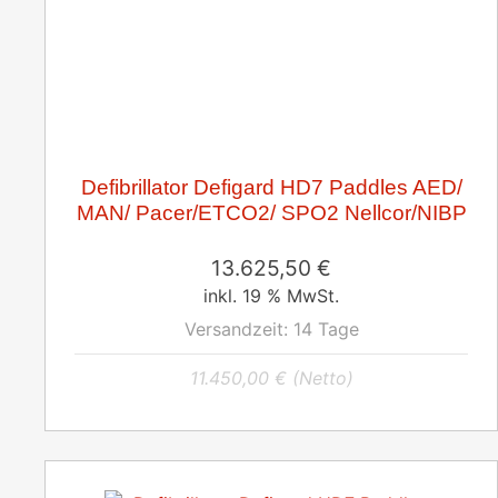
Defibrillator Defigard HD7 Paddles AED/
MAN/ Pacer/ETCO2/ SPO2 Nellcor/NIBP
13.625,50
€
inkl. 19 % MwSt.
Versandzeit:
14 Tage
11.450,00
€
(Netto)