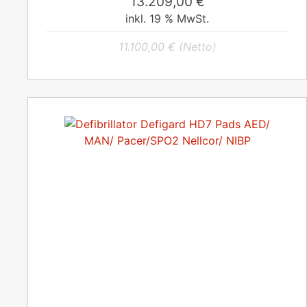
13.209,00
€
inkl. 19 % MwSt.
11.100,00
€
(Netto)