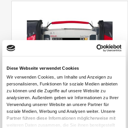
Diese Webseite verwendet Cookies
Wir verwenden Cookies, um Inhalte und Anzeigen zu
personalisieren, Funktionen für soziale Medien anbieten
zu können und die Zugriffe auf unsere Website zu
analysieren. Außerdem geben wir Informationen zu Ihrer
Defibrillator Defigard Touch 7 Modell 03
Verwendung unserer Website an unsere Partner für
12K, Spo2, NIBP, MAN, Pacer
soziale Medien, Werbung und Analysen weiter. Unsere
Partner führen diese Informationen möglicherweise mit
14.815,50
€
weiteren Daten zusammen, die Sie ihnen bereitgestellt