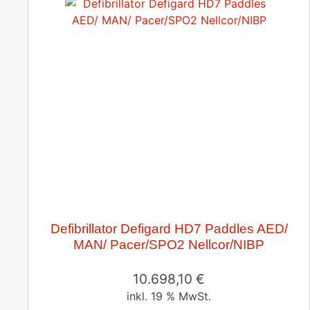
Defibrillator Defigard HD7 Paddles AED/
MAN/ Pacer/SPO2 Nellcor/NIBP
10.698,10
€
inkl. 19 % MwSt.