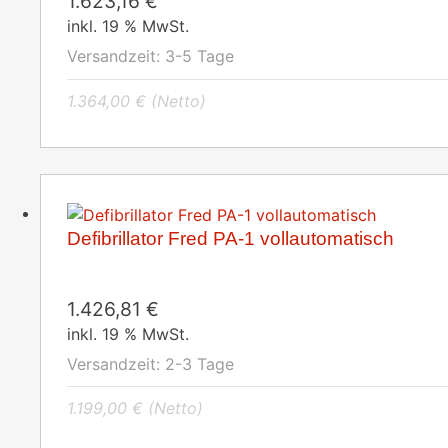
1.623,16
€
inkl. 19 % MwSt.
Versandzeit:
3-5 Tage
1.364,00
€
(Netto)
Defibrillator Fred PA-1 vollautomatisch
1.426,81
€
inkl. 19 % MwSt.
Versandzeit:
2-3 Tage
1.199,00
€
(Netto)