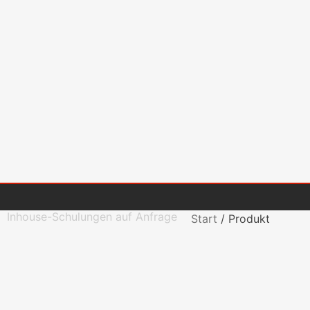
Inhouse-Schulungen auf Anfrage
Start
/
Produkt