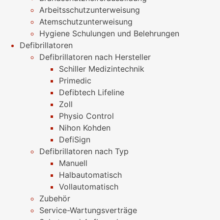
Arbeitsschutzunterweisung
Atemschutzunterweisung
Hygiene Schulungen und Belehrungen
Defibrillatoren
Defibrillatoren nach Hersteller
Schiller Medizintechnik
Primedic
Defibtech Lifeline
Zoll
Physio Control
Nihon Kohden
DefiSign
Defibrillatoren nach Typ
Manuell
Halbautomatisch
Vollautomatisch
Zubehör
Service-Wartungsverträge