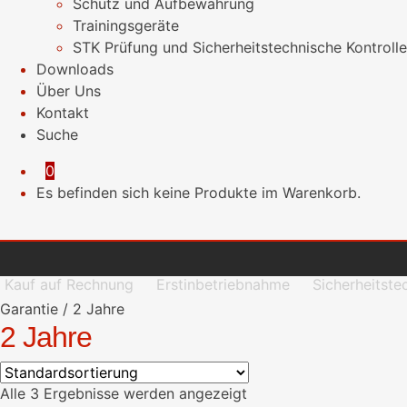
Schutz und Aufbewahrung
Trainingsgeräte
STK Prüfung und Sicherheitstechnische Kontrolle
Downloads
Über Uns
Kontakt
Suche
0
Es befinden sich keine Produkte im Warenkorb.
Kauf auf Rechnung
Erstinbetriebnahme
Sicherheitste
Garantie
/
2 Jahre
2 Jahre
Alle 3 Ergebnisse werden angezeigt