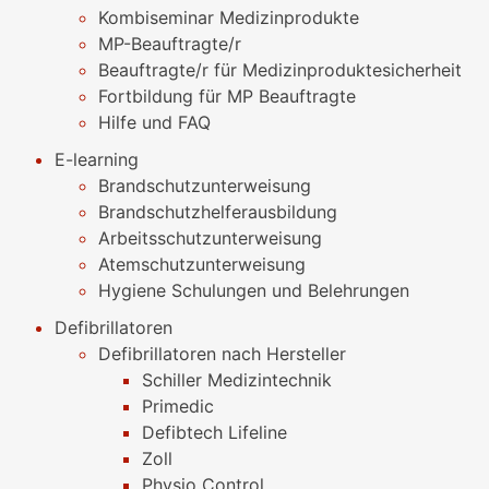
Kombiseminar Medizinprodukte
MP-Beauftragte/r
Beauftragte/r für Medizinproduktesicherheit
Fortbildung für MP Beauftragte
Hilfe und FAQ
E-learning
Brandschutzunterweisung
Brandschutzhelferausbildung
Arbeitsschutzunterweisung
Atemschutzunterweisung
Hygiene Schulungen und Belehrungen
Defibrillatoren
Defibrillatoren nach Hersteller
Schiller Medizintechnik
Primedic
Defibtech Lifeline
Zoll
Physio Control