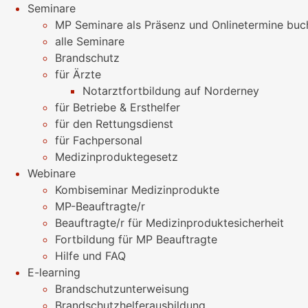
Seminare
MP Seminare als Präsenz und Onlinetermine buc
alle Seminare
Brandschutz
für Ärzte
Notarztfortbildung auf Norderney
für Betriebe & Ersthelfer
für den Rettungsdienst
für Fachpersonal
Medizinproduktegesetz
Webinare
Kombiseminar Medizinprodukte
MP-Beauftragte/r
Beauftragte/r für Medizinproduktesicherheit
Fortbildung für MP Beauftragte
Hilfe und FAQ
E-learning
Brandschutzunterweisung
Brandschutzhelferausbildung