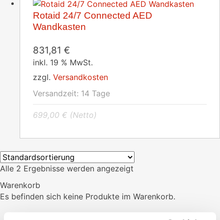
Rotaid 24/7 Connected AED
Wandkasten
831,81
€
inkl. 19 % MwSt.
zzgl.
Versandkosten
Versandzeit:
14 Tage
699,00
€
(Netto)
Alle 2 Ergebnisse werden angezeigt
Warenkorb
Es befinden sich keine Produkte im Warenkorb.