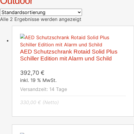
Outdoor
Alle 2 Ergebnisse werden angezeigt
AED Schutzschrank Rotaid Solid Plus
Schiller Edition mit Alarm und Schild
392,70
€
inkl. 19 % MwSt.
Versandzeit:
14 Tage
330,00
€
(Netto)