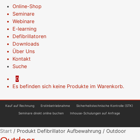
Online-Shop
Seminare
Webinare
E-learning
Defibrillatoren
Downloads
Über Uns
Kontakt
Suche
0
Es befinden sich keine Produkte im Warenkorb.
Kauf auf Rechnung
Erstinbetriebnahme
Sicherheitstechnische Kontrolle (STK)
Seminare direkt online buchen
Inhouse-Schulungen auf Anfrage
Start
/
Produkt Defibrillator Aufbewahrung
/
Outdoor