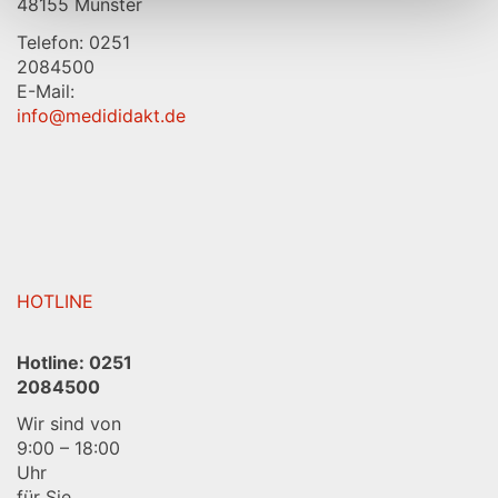
48155 Münster
Telefon: 0251
2084500
E-Mail:
info@medididakt.de
HOTLINE
Hotline:
0251
2084500
Wir sind von
9:00 – 18:00
Uhr
für Sie